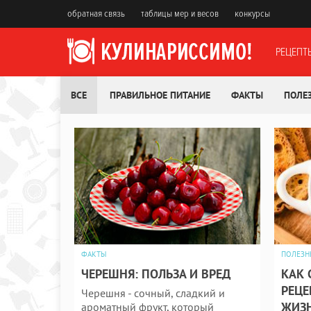
обратная связь
таблицы мер и весов
конкурсы
РЕЦЕПТ
ВСЕ
ПРАВИЛЬНОЕ ПИТАНИЕ
ФАКТЫ
ПОЛЕ
ФАКТЫ
ПОЛЕЗН
ЧЕРЕШНЯ: ПОЛЬЗА И ВРЕД
КАК 
РЕЦЕ
Черешня - сочный, сладкий и
ЖИЗ
ароматный фрукт, который