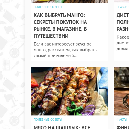
ПОЛЕЗНЫЕ СОВЕТЫ
ПРАВИЛ
КАК ВЫБРАТЬ МАНГО:
ДИЕТ
СЕКРЕТЫ ПОКУПОК НА
ПОЛ
РЫНКЕ, В МАГАЗИНЕ, В
РАЗН
ПУТЕШЕСТВИИ
Какое
диети
Если вас интересует вкусное
должн
манго, расскажем, как выбрать
самый приемлемый…
ПОЛЕЗНЫЕ СОВЕТЫ
ФАКТЫ
МЯСО НА ШАШЛЫК: ВСЕ
ФИНИ