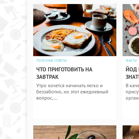
ПОЛЕЗНЫЕ СОВЕТЫ
ФАКТЫ
ЧТО ПРИГОТОВИТЬ НА
ЙОД 
ЗАВТРАК
ЗНАТ
Утро хочется начинать легко и
В кач
беззаботно, но этот ежедневный
прису
вопрос,…
орган