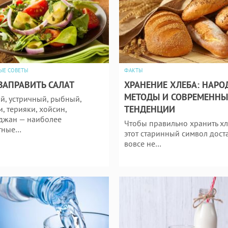
ЫЕ СОВЕТЫ
ФАКТЫ
ЗАПРАВИТЬ САЛАТ
ХРАНЕНИЕ ХЛЕБА: НАР
МЕТОДЫ И СОВРЕМЕННЫ
й, устричный, рыбный,
ТЕНДЕНЦИИ
, терияки, хойсин,
джан — наиболее
Чтобы правильно хранить хл
тные…
этот старинный символ доста
вовсе не…