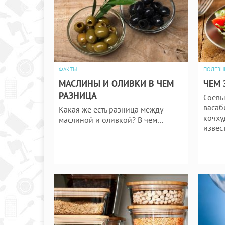
ФАКТЫ
ПОЛЕЗН
МАСЛИНЫ И ОЛИВКИ В ЧЕМ
ЧЕМ 
РАЗНИЦА
Соевы
васаби
Какая же есть разница между
кочху
маслиной и оливкой? В чем…
извес