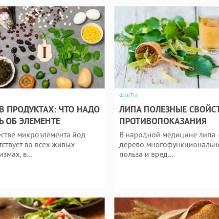
ФАКТЫ
В ПРОДУКТАХ: ЧТО НАДО
ЛИПА ПОЛЕЗНЫЕ СВОЙС
Ь ОБ ЭЛЕМЕНТЕ
ПРОТИВОПОКАЗАНИЯ
естве микроэлемента йод
В народной медицине липа 
тствует во всех живых
дерево многофункциональн
измах, в…
польза и вред…