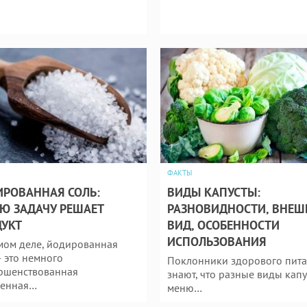
ФАКТЫ
РОВАННАЯ СОЛЬ:
ВИДЫ КАПУСТЫ:
Ю ЗАДАЧУ РЕШАЕТ
РАЗНОВИДНОСТИ, ВНЕ
УКТ
ВИД, ОСОБЕННОСТИ
ИСПОЛЬЗОВАНИЯ
мом деле, йодированная
— это немного
Поклонники здорового пит
ршенствованная
знают, что разные виды капу
ренная…
меню…