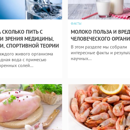
ФАКТЫ
 СКОЛЬКО ПИТЬ С
МОЛОКО ПОЛЬЗА И ВРЕД
И ЗРЕНИЯ МЕДИЦИНЫ,
ЧЕЛОВЕЧЕСКОГО ОРГАН
И, СПОРТИВНОЙ ТЕОРИИ
В этом разделе мы собрали
интересные факты и результ
аждого живого организма
научных…
дная вода с примесью
оренных солей…