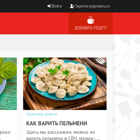
Войти
Зарегистрироваться
ДОБАВИТЬ РЕЦЕПТ
ПОЛЕЗНЫЕ СОВЕТЫ
КАК ВАРИТЬ ПЕЛЬМЕНИ
ироко
Здесь мы расскажем, можно ли
…
варить пельмени в СВЧ, мульти-,…