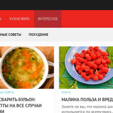
Ы
КУХНИ МИРА
ИНТЕРЕСНОЕ
ЗНЫЕ СОВЕТЫ
ПОХУДЕНИЕ
ЫЕ СОВЕТЫ
ФАКТЫ
СВАРИТЬ БУЛЬОН:
МАЛИНА ПОЛЬЗА И ВРЕД
ПТЫ НА ВСЕ СЛУЧАИ
Знаете ли вы, что малина ш
НИ
используется по всему миру