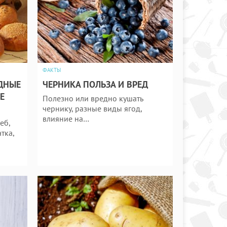
ФАКТЫ
ОДНЫЕ
ЧЕРНИКА ПОЛЬЗА И ВРЕД
Е
Полезно или вредно кушать
чернику, разные виды ягод,
влияние на…
еб,
тка,