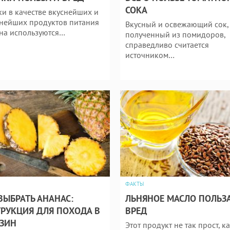
СОКА
и в качестве вкуснейших и
нейших продуктов питания
Вкусный и освежающий сок,
на используются…
полученный из помидоров,
справедливо считается
источником…
ФАКТЫ
ВЫБРАТЬ АНАНАС:
ЛЬНЯНОЕ МАСЛО ПОЛЬЗА
РУКЦИЯ ДЛЯ ПОХОДА В
ВРЕД
ЗИН
Этот продукт не так прост, к