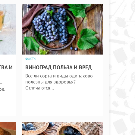
ФАКТЫ
ТВА И
ВИНОГРАД ПОЛЬЗА И ВРЕД
Все ли сорта и виды одинаково
полезны для здоровья?
—
Отличаются…
ое,