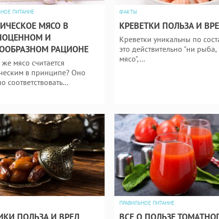
ЬНОЕ ПИТАНИЕ
ФАКТЫ
ИЧЕСКОЕ МЯСО В
КРЕВЕТКИ ПОЛЬЗА И ВР
НОЦЕННОМ И
Креветки уникальны по соста
ООБРАЗНОМ РАЦИОНЕ
это действительно "ни рыба,
мясо",…
 же мясо считается
ческим в принципе? Оно
о соответствовать…
ПРАВИЛЬНОЕ ПИТАНИЕ
КИ ПОЛЬЗА И ВРЕД
ВСЕ О ПОЛЬЗЕ ТОМАТНО