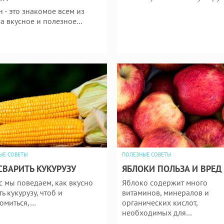
н - это знакомое всем из
ва вкусное и полезное…
ЫЕ СОВЕТЫ
ПОЛЕЗНЫЕ СОВЕТЫ
СВАРИТЬ КУКУРУЗУ
ЯБЛОКИ ПОЛЬЗА И ВРЕД
с мы поведаем, как вкусно
Яблоко содержит много
ь кукурузу, чтоб и
витаминов, минералов и
омиться,…
органических кислот,
необходимых для…