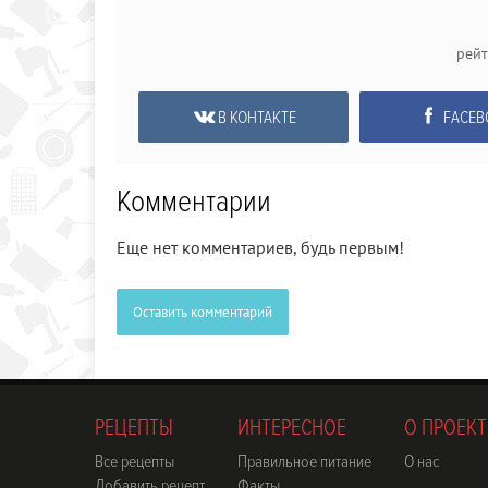
рей
В КОНТАКТЕ
FACEB
Комментарии
Еще нет комментариев, будь первым!
Оставить комментарий
РЕЦЕПТЫ
ИНТЕРЕСНОЕ
О ПРОЕКТ
Все рецепты
Правильное питание
О нас
Добавить рецепт
Факты