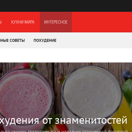
Ы
КУХНИ МИРА
ИНТЕРЕСНОЕ
ЗНЫЕ СОВЕТЫ
ПОХУДЕНИЕ
охудения от знаменитостей
олько своими талантами, но и идеально отточенной фигуркой.