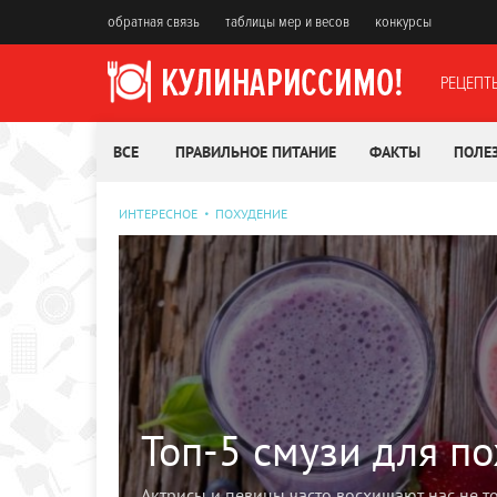
обратная связь
таблицы мер и весов
конкурсы
РЕЦЕПТ
ВСЕ
ПРАВИЛЬНОЕ ПИТАНИЕ
ФАКТЫ
ПОЛЕ
ИНТЕРЕСНОЕ
ПОХУДЕНИЕ
Топ-5 смузи для п
Актрисы и певицы часто восхищают нас не т