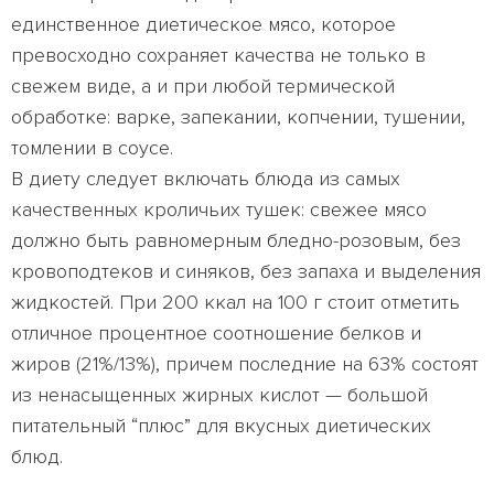
единственное диетическое мясо, которое
превосходно сохраняет качества не только в
свежем виде, а и при любой термической
обработке: варке, запекании, копчении, тушении,
томлении в соусе.
В диету следует включать блюда из самых
качественных кроличьих тушек: свежее мясо
должно быть равномерным бледно-розовым, без
кровоподтеков и синяков, без запаха и выделения
жидкостей. При 200 ккал на 100 г стоит отметить
отличное процентное соотношение белков и
жиров (21%/13%), причем последние на 63% состоят
из ненасыщенных жирных кислот — большой
питательный “плюс” для вкусных диетических
блюд.