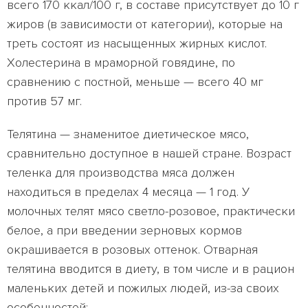
всего 170 ккал/100 г, в составе присутствует до 10 г
жиров (в зависимости от категории), которые на
треть состоят из насыщенных жирных кислот.
Холестерина в мраморной говядине, по
сравнению с постной, меньше — всего 40 мг
против 57 мг.
Телятина — знаменитое диетическое мясо,
сравнительно доступное в нашей стране. Возраст
теленка для производства мяса должен
находиться в пределах 4 месяца — 1 год. У
молочных телят мясо светло-розовое, практически
белое, а при введении зерновых кормов
окрашивается в розовых оттенок. Отварная
телятина вводится в диету, в том числе и в рацион
маленьких детей и пожилых людей, из-за своих
особенностей: