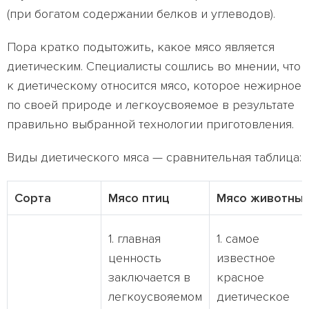
(при богатом содержании белков и углеводов).
Пора кратко подытожить, какое мясо является
диетическим. Специалисты сошлись во мнении, что
к диетическому относится мясо, которое нежирное
по своей природе и легкоусвояемое в результате
правильно выбранной технологии приготовления.
Виды диетического мяса — сравнительная таблица:
Сорта
Мясо птиц
Мясо животны
1. главная
1. самое
ценность
известное
заключается в
красное
легкоусвояемом
диетическое