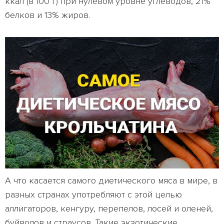
ккал (в 100 г) при нулевом уровне углеводов, 21%
белков и 13% жиров.
А что касается самого диетического мяса в мире, в
разных странах употребляют с этой целью
аллигаторов, кенгуру, перепелов, лосей и оленей,
буйволов и страусов. Такие экзотические