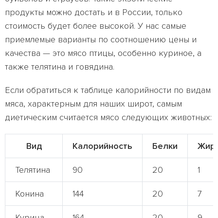
продукты можно достать и в России, только
стоимость будет более высокой. У нас самые
приемлемые варианты по соотношению цены и
качества — это мясо птицы, особенно куриное, а
также телятина и говядина.
Если обратиться к таблице калорийности по видам
мяса, характерным для наших широт, самым
диетическим считается мясо следующих животных:
Вид
Калорийность
Белки
Жир
Телятина
90
20
1
Конина
144
20
7
Курица
164
20
9