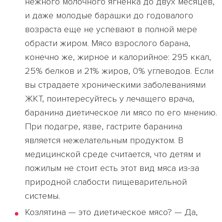
нежного молочного ягненка до двух месяцев,
и даже молодые барашки до годовалого
возраста еще не успевают в полной мере
обрасти жиром. Мясо взрослого барана,
конечно же, жирное и калорийное: 295 ккал,
25% белков и 21% жиров, 0% углеводов. Если
вы страдаете хроническими заболеваниями
ЖКТ, поинтересуйтесь у лечащего врача,
баранина диетическое ли мясо по его мнению.
При подагре, язве, гастрите баранина
является нежелательным продуктом. В
медицинской среде считается, что детям и
пожилым не стоит есть этот вид мяса из-за
природной слабости пищеварительной
системы.
Козлятина — это диетическое мясо? — Да,