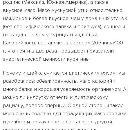
родина (Мексика, Южная Америка), а также
вкусное мясо. Мясо мускусной утки относительно
нежирное и более вкусное, чем у домашних уточек
(без специфического запаха и привкуса), сочнее и
насыщеннее, чем у курицы и индюшки.
Калорийность составляет в среднем 265 ккал/100
г, что почти в два раза превышает показатели
энергетической ценности курятины.
Почему индейка считается диетическим мясом, мы
разобрались: обезжиренность, мало калорий +
много белка и хорошая усвояемость организмом. А
можно ли индоутку отнести к диетическому
рациону, вопрос спорный. С одной стороны такое
мясо очень полезно для страдающих малокровием
и диабетом в силу своего состава, а с другой —
индоуток выращивают специально для