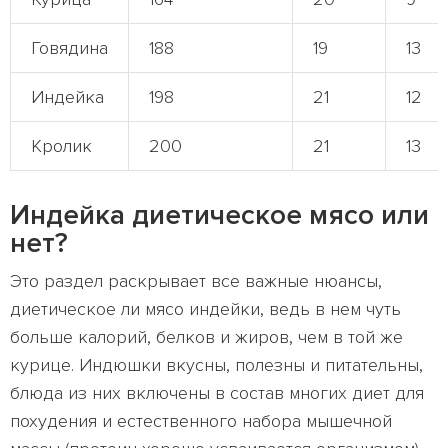
Говядина
188
19
13
Индейка
198
21
12
Кролик
200
21
13
Индейка диетическое мясо или
нет?
Это раздел раскрывает все важные нюансы,
диетическое ли мясо индейки, ведь в нем чуть
больше калорий, белков и жиров, чем в той же
курице. Индюшки вкусны, полезны и питательны,
блюда из них включены в состав многих диет для
похудения и естественного набора мышечной