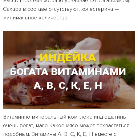
массы (протеин хорошо усваивается организмом).
Сахара в составе отсутствуют, холестерина —
минимальное количество.
Витаминно-минеральный комплекс индюшатины
очень богат, мало какое мясо может похвастаться
подобным. Витамины А, В, С, К, Е, Н вместе с