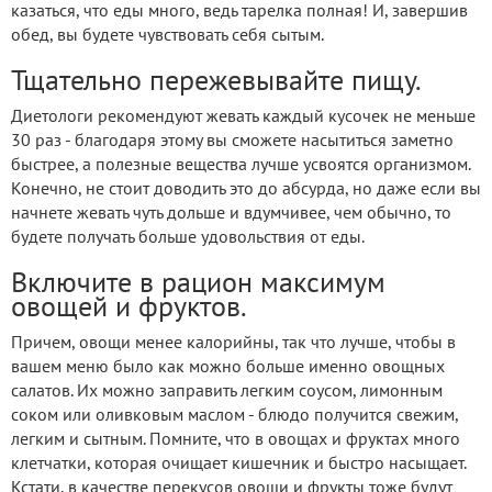
казаться, что еды много, ведь тарелка полная! И, завершив
обед, вы будете чувствовать себя сытым.
Тщательно пережевывайте пищу.
Диетологи рекомендуют жевать каждый кусочек не меньше
30 раз - благодаря этому вы сможете насытиться заметно
быстрее, а полезные вещества лучше усвоятся организмом.
Конечно, не стоит доводить это до абсурда, но даже если вы
начнете жевать чуть дольше и вдумчивее, чем обычно, то
будете получать больше удовольствия от еды.
Включите в рацион максимум
овощей и фруктов.
Причем, овощи менее калорийны, так что лучше, чтобы в
вашем меню было как можно больше именно овощных
салатов. Их можно заправить легким соусом, лимонным
соком или оливковым маслом - блюдо получится свежим,
легким и сытным. Помните, что в овощах и фруктах много
клетчатки, которая очищает кишечник и быстро насыщает.
Кстати, в качестве перекусов овощи и фрукты тоже будут