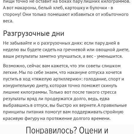
пищи точно не оставит на боках пару лишних килограммов.
А вот макароны, белый хлеб, картошку и булочки - в
сторону! Они только помешают избавиться от избыточного
веса.
Разгрузочные дни
Не забывайте и о разгрузочных днях: если пару дней в
неделю вы будете сидеть на гречневой или овощной диете,
ваши результаты заметно улучшаться, а вес - уменьшится.
Возможно, сейчас вам кажется, что эти советы слишком
легкие. Мы по себе знаем, что накануне отпуска хочется
пустить в ход «тяжелую артиллерию»: голодание, спорт и
изнурительную диету, которая точно поможет скинуть
лишние килограммы. Только вот после такого стресса
результаты вряд ли продержатся долго, ведь, едва
выбравшись в отпуск, вы быстро их вернете. А правильные
принципы питания помогут вам поддерживать стройную
красивую фигуру на протяжение долгого времени.
Понравилось? Оцени и