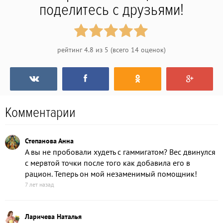
поделитесь с друзьями!
рейтинг
4.8
из
5
(всего
14
оценок)
Комментарии
Степанова Анна
А вы не пробовали худеть с гаммигатом? Вес двинулся
с мервтой точки после того как добавила его в
рацион. Теперь он мой незаменимый помощник!
7 лет назад
Ларичева Наталья