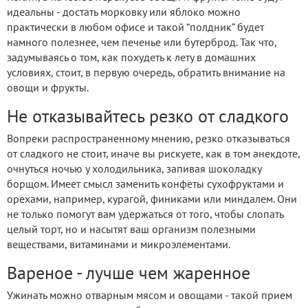
идеальны - достать морковку или яблоко можно
практически в любом офисе и такой “полдник” будет
намного полезнее, чем печенье или бутерброд. Так что,
задумываясь о том, как похудеть к лету в домашних
условиях, стоит, в первую очередь, обратить внимание на
овощи и фрукты.
Не отказывайтесь резко от сладкого
Вопреки распространенному мнению, резко отказываться
от сладкого не стоит, иначе вы рискуете, как в том анекдоте,
очнуться ночью у холодильника, запивая шоколадку
борщом. Имеет смысл заменить конфеты сухофруктами и
орехами, например, курагой, финиками или миндалем. Они
не только помогут вам удержаться от того, чтобы слопать
целый торт, но и насытят ваш организм полезными
веществами, витаминами и микроэлементами.
Вареное - лучше чем жаренное
Ужинать можно отварным мясом и овощами - такой прием