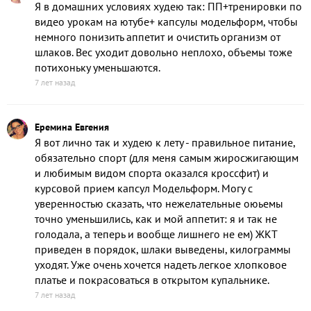
Я в домашних условиях худею так: ПП+тренировки по
видео урокам на ютубе+ капсулы модельформ, чтобы
немного понизить аппетит и очистить организм от
шлаков. Вес уходит довольно неплохо, объемы тоже
потихоньку уменьшаются.
7 лет назад
Еремина Евгения
Я вот лично так и худею к лету - правильное питание,
обязательно спорт (для меня самым жиросжигающим
и любимым видом спорта оказался кроссфит) и
курсовой прием капсул Модельформ. Могу с
уверенностью сказать, что нежелательные оюьемы
точно уменьшились, как и мой аппетит: я и так не
голодала, а теперь и вообще лишнего не ем) ЖКТ
приведен в порядок, шлаки выведены, килограммы
уходят. Уже очень хочется надеть легкое хлопковое
платье и покрасоваться в открытом купальнике.
7 лет назад