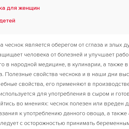
ока для женщин
 детей
а чеснок является оберегом от сглаза и злых 
защищает человека от болезней и улучшает рабо
о в народной медицине, в кулинарии, а также в
а. Полезные свойства чеснока и в наши дни вы
ечебные свойства, его применяют в производст
используется для употребления в сыром и гото
сойтись во мнениях: чеснок полезен или вреден 
зания к употреблению данного овоща, а также
к следует с осторожностью принимать беременн