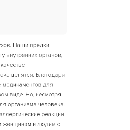
духов. Наши предки
ту внутренних органов,
 качестве
соко ценятся. Благодаря
ве медикаментов для
вом виде. Но, несмотря
для организма человека.
 аллергические реакции
ым женщинам и людям с