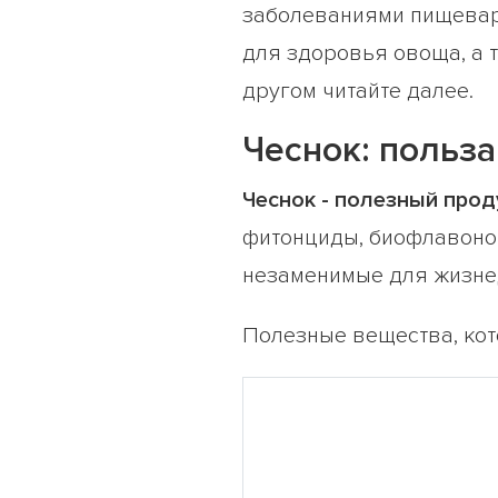
заболеваниями пищевари
для здоровья овоща, а т
другом читайте далее.
Чеснок: польз
Чеснок - полезный прод
фитонциды, биофлавонои
незаменимые для жизне
Полезные вещества, кот