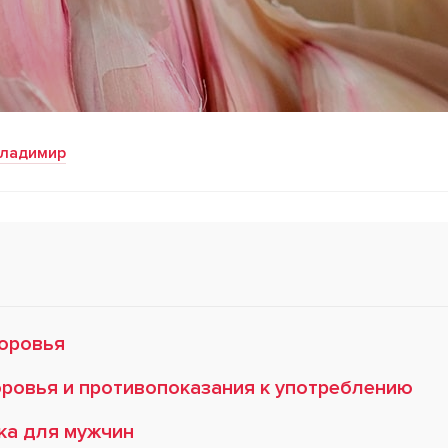
Владимир
доровья
оровья и противопоказания к употреблению
ка для мужчин