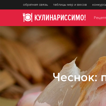
обратная связь
таблицы мер и весов
конкурс
Рецеп
Чеснок: 