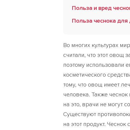
Польза и вред чесн
Польза чеснока для
Во многих культурах мир
считали, что этот овощ 
поэтому использовали ег
косметического средств
тому, что овощ имеет л
человека. Также чеснок 
на это, врачи не могут 
Существуют противопока
на этот продукт. Чесно