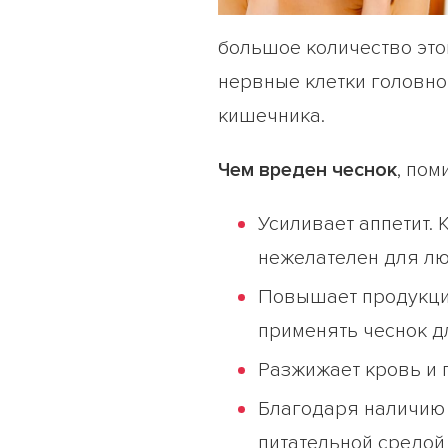
большое количество это
нервные клетки головно
кишечника.
Чем вреден чеснок
, по
Усиливает аппетит. 
нежелателен для лю
Повышает продукци
применять чеснок д
Разжижает кровь и 
Благодаря наличию 
питательной средой