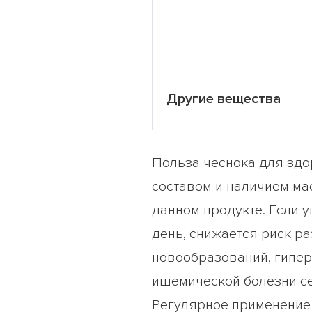
Другие вещества
Польза чеснока для зд
составом и наличием ма
данном продукте. Если 
день, снижается риск р
новообразований, гипер
ишемической болезни се
Регулярное применение 