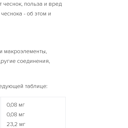
 чеснок, польза и вред
еснока - об этом и
 и макроэлементы,
другие соединения,
ледующей таблице:
0,08 мг
0,08 мг
23,2 мг