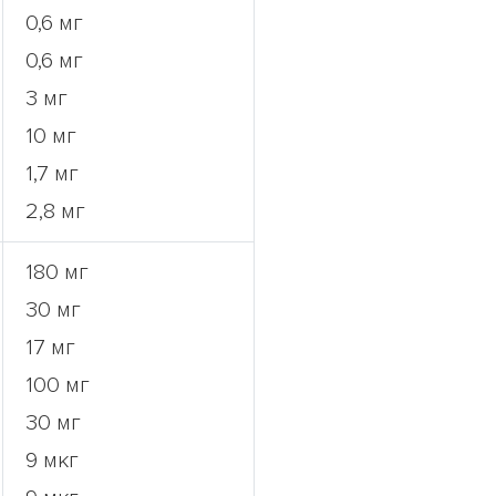
0,6 мг
0,6 мг
3 мг
10 мг
1,7 мг
2,8 мг
180 мг
30 мг
17 мг
100 мг
30 мг
9 мкг