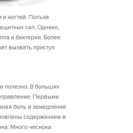
 и ногтей. Польза
ащитных сил. Однако,
ппа и бактерии. Более
жет вызвать приступ
да полезно. В больших
 отравление. Первыми
вная боль и замедление
словлены содержанием в
она. Много чеснока