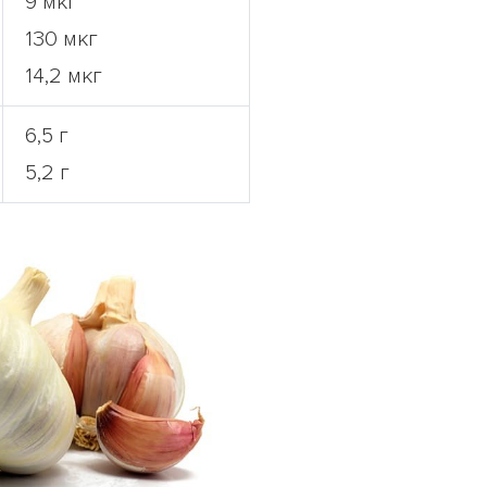
9 мкг
130 мкг
14,2 мкг
6,5 г
5,2 г