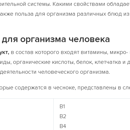
тельной системы. Какими свойствами обладает
акже польза для организма различных блюд из ч
а для организма человека
укт,
в состав которого входят витамины, микро-
ды, органические кислоты, белок, клетчатка и 
деятельности человеческого организма.
орые содержатся в чесноке, представлены в с
В1
В2
В4