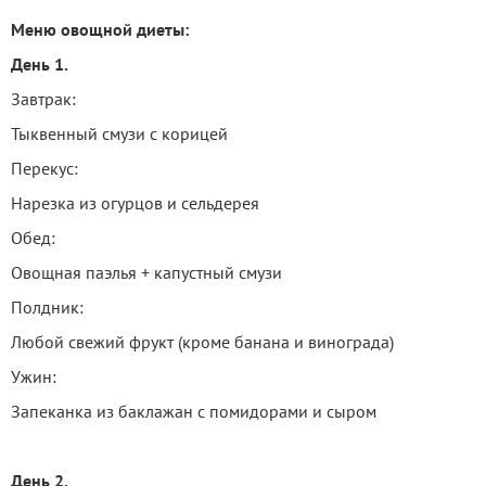
Меню овощной диеты:
День 1.
Завтрак:
Тыквенный смузи с корицей
Перекус:
Нарезка из огурцов и сельдерея
Обед:
Овощная паэлья + капустный смузи
Полдник:
Любой свежий фрукт (кроме банана и винограда)
Ужин:
Запеканка из баклажан с помидорами и сыром
День 2.