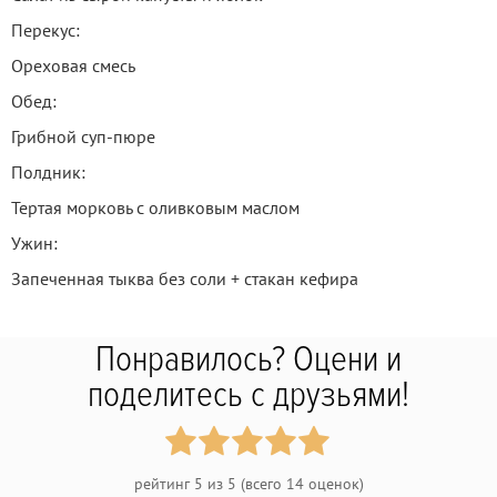
Перекус:
Ореховая смесь
Обед:
Грибной суп-пюре
Полдник:
Тертая морковь с оливковым маслом
Ужин:
Запеченная тыква без соли + стакан кефира
Понравилось? Оцени и
поделитесь с друзьями!
рейтинг
5
из
5
(всего
14
оценок)