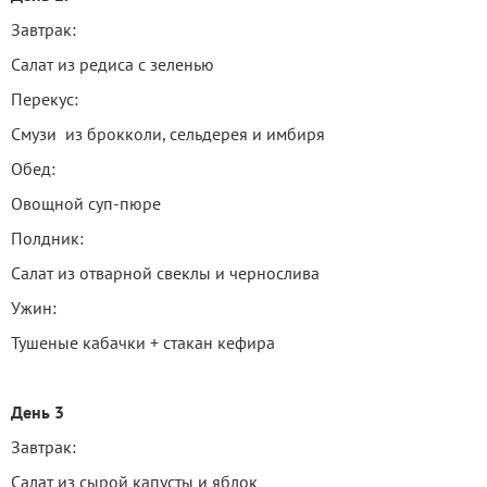
Завтрак:
Салат из редиса с зеленью
Перекус:
Смузи из брокколи, сельдерея и имбиря
Обед:
Овощной суп-пюре
Полдник:
Салат из отварной свеклы и чернослива
Ужин:
Тушеные кабачки + стакан кефира
День 3
Завтрак:
Салат из сырой капусты и яблок