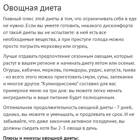
Овощная диета
Главный плюс этой диеты в том, что ограничивать себя в еде
не нужно. Если вы умеете готовить, никакого дискомфорта
от такой диеты вы не испытаете: в ней есть все
необходимые вещества, а при приступе голода можно
просто погрызть морковку или огурец.
Лучше отдавать предпочтение сезонным овощам, которые
растут в вашем регионе и начинать диету летом или осенью.
Огурцы, кабачки, морковь, помидоры, редис, капуста, тыква
- из всего этого можно приготовить смузи, супы, запеканки
и многое другое. “Кулинариссимо” составил для вас
примерное меню на три дня: вы можете легко менять
ингредиенты и ваше питание будет полноценным.
Оптимальная продолжительность овощной диеты - 7 дней,
однако, вы можете и уменьшать, и продлевать ее срок. И не
забывайте, что даже закончив активное похудение, вы
должны съедать хотя бы 2-3 овоща в день.
Плюсы и минусы овощной диеты: