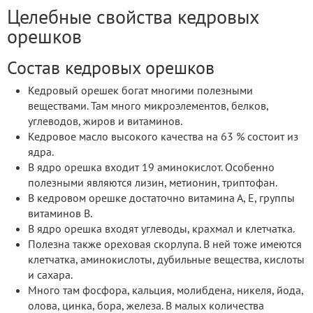
Целебные свойства кедровых
орешков
Состав кедровых орешков
Кедровый орешек богат многими полезными
веществами. Там много микроэлементов, белков,
углеводов, жиров и витаминов.
Кедровое масло высокого качества на 63 % состоит из
ядра.
В ядро орешка входит 19 аминокислот. Особенно
полезными являются лизин, метионин, триптофан.
В кедровом орешке достаточно витамина А, Е, группы
витаминов В.
В ядро орешка входят углеводы, крахмал и клетчатка.
Полезна также ореховая скорлупа. В ней тоже имеются
клетчатка, аминокислоты, дубильные вещества, кислоты
и сахара.
Много там фосфора, кальция, молибдена, никеля, йода,
олова, цинка, бора, железа. В малых количества