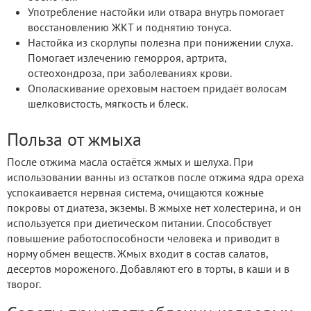
Употребление настойки или отвара внутрь помогает
восстановлению ЖКТ и поднятию тонуса.
Настойка из скорлупы полезна при понижении слуха.
Помогает излечению геморроя, артрита,
остеохондроза, при заболеваниях крови.
Ополаскивание ореховым настоем придаёт волосам
шелковистость, мягкость и блеск.
Польза от жмыха
После отжима масла остаётся жмых и шелуха. При
использовании ванны из остатков после отжима ядра ореха
успокаивается нервная система, очищаются кожные
покровы от диатеза, экземы. В жмыхе нет холестерина, и он
используется при диетическом питании. Способствует
повышение работоспособности человека и приводит в
норму обмен веществ. Жмых входит в состав салатов,
десертов мороженого. Добавляют его в торты, в каши и в
творог.