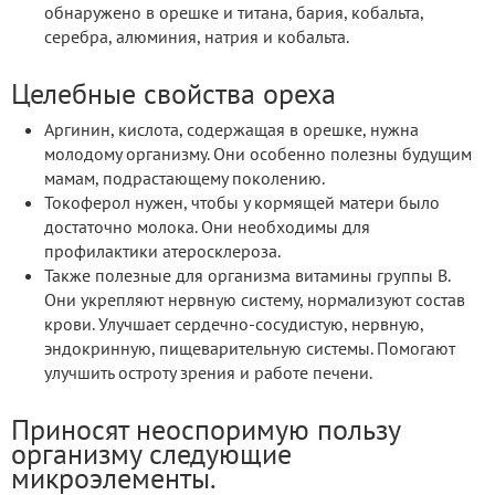
обнаружено в орешке и титана, бария, кобальта,
серебра, алюминия, натрия и кобальта.
Целебные свойства ореха
Аргинин, кислота, содержащая в орешке, нужна
молодому организму. Они особенно полезны будущим
мамам, подрастающему поколению.
Токоферол нужен, чтобы у кормящей матери было
достаточно молока. Они необходимы для
профилактики атеросклероза.
Также полезные для организма витамины группы В.
Они укрепляют нервную систему, нормализуют состав
крови. Улучшает сердечно-сосудистую, нервную,
эндокринную, пищеварительную системы. Помогают
улучшить остроту зрения и работе печени.
Приносят неоспоримую пользу
организму следующие
микроэлементы.