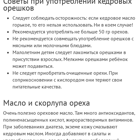
Советы при употреблении кедровых
орешков
Следует соблюдать осторожность: если кедровое масло
горькое, то его нельзя использовать. Ни в коем случае!
Рекомендуется употреблять не больше 50 гр орехов.
Не рекомендуется совмещать употребление орешков с
мясными или молочными блюдами.
Малолетним детям следует лакомиться орешками в
присутствии взрослых. Мелкими орешками ребёнок
может подавиться.
Не следует приобретать очищенные орехи. При
соприкосновении с кислородом они теряют свои
питательные качества.
Масло и скорлупа ореха
Очень полезно ореховое масло. Там много антиоксидантов,
полиненасыщенных кислот, жирорастворимых витаминов.
При заболеваниях диатеза, экземе кожу смазывают
кедровым маслом. Иногда добавляют в салаты и