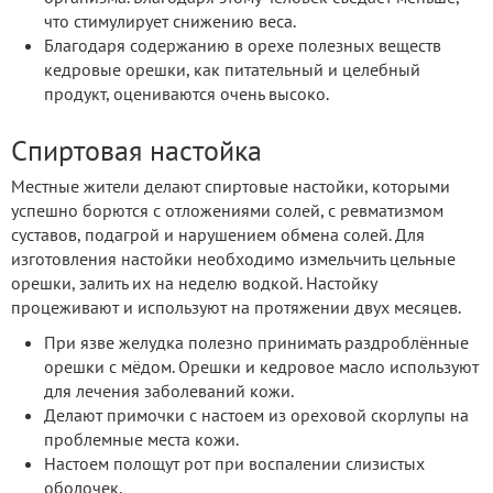
что стимулирует снижению веса.
Благодаря содержанию в орехе полезных веществ
кедровые орешки, как питательный и целебный
продукт, оцениваются очень высоко.
Спиртовая настойка
Местные жители делают спиртовые настойки, которыми
успешно борются с отложениями солей, с ревматизмом
суставов, подагрой и нарушением обмена солей. Для
изготовления настойки необходимо измельчить цельные
орешки, залить их на неделю водкой. Настойку
процеживают и используют на протяжении двух месяцев.
При язве желудка полезно принимать раздроблённые
орешки с мёдом. Орешки и кедровое масло используют
для лечения заболеваний кожи.
Делают примочки с настоем из ореховой скорлупы на
проблемные места кожи.
Настоем полощут рот при воспалении слизистых
оболочек.