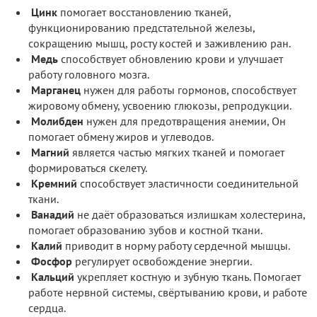
Цинк
помогает восстановлению тканей,
функционированию предстательной железы,
сокращению мышц, росту костей и заживлению ран.
Медь
способствует обновлению крови и улучшает
работу головного мозга.
Марганец
нужен для работы гормонов, способствует
жировому обмену, усвоению глюкозы, репродукции.
Молибден
нужен для предотвращения анемии, Он
помогает обмену жиров и углеводов.
Магний
является частью мягких тканей и помогает
формироваться скелету.
Кремний
способствует эластичности соединительной
ткани.
Ванадий
не даёт образоваться излишкам холестерина,
помогает образованию зубов и костной ткани.
Калий
приводит в норму работу сердечной мышцы.
Фосфор
регулирует освобождение энергии.
Кальций
укрепляет костную и зубную ткань. Помогает
работе нервной системы, свёртыванию крови, и работе
сердца.