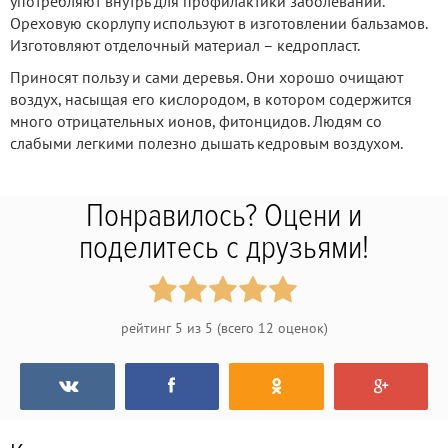
употребляют внутрь для профилактики заболеваний.
Ореховую скорлупу используют в изготовлении бальзамов.
Изготовляют отделочный материал – кедропласт.
Приносят пользу и сами деревья. Они хорошо очищают
воздух, насыщая его кислородом, в котором содержится
много отрицательных ионов, фитонцидов. Людям со
слабыми легкими полезно дышать кедровым воздухом.
Понравилось? Оцени и
поделитесь с друзьями!
рейтинг
5
из
5
(всего
12
оценок)