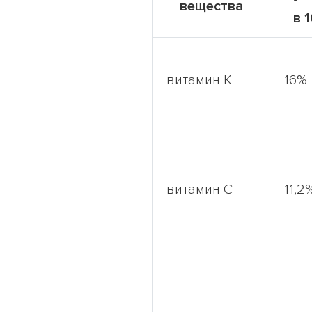
вещества
в 
витамин К
16%
витамин С
11,2