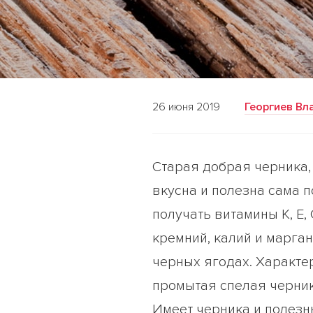
26 июня 2019
Георгиев Вл
Старая добрая черника,
вкусна и полезна сама 
получать витамины К, Е,
кремний, калий и марган
черных ягодах. Характер
промытая спелая черник
Имеет черника и полезн