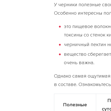
У черники полезные сво
Особенно интересны пол
это пищевое волокн
токсины со стенок 
черничный пектин н
вещество сберегает
очень важна.
Однако самая ощутимая 
в составе. Ознакомьтесь
П
Полезные
сут