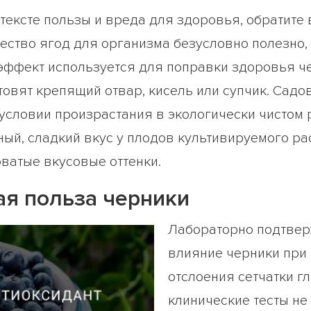
тексте пользы и вреда для здоровья, обратите
ество ягод для организма безусловно полезно,
 эффект используется для поправки здоровья ч
товят крепящий отвар, кисель или супчик. Садо
условии произрастания в экологически чистом 
ый, сладкий вкус у плодов культивируемого рас
ватые вкусовые оттенки.
я польза черники
Лабораторно подтвер
влияние черники при
отслоения сетчатки г
клинические тесты не