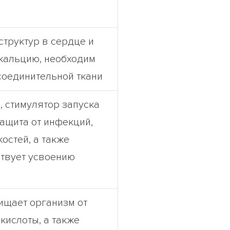
структур в сердце и
 кальцию, необходим
 соединительной ткани
, стимулятор запуска
ащита от инфекций,
костей, а также
ствует усвоению
ищает организм от
кислоты, а также