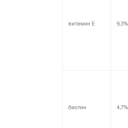
витамин Е
9,3%
биотин
4,7%