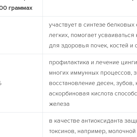
100 граммах
участвует в синтезе белковых 
легких, помогает усваиваться
для здоровья почек, костей и
профилактика и лечение цинги
многих иммунных процессов, з
%
восстановление десен, зубов, 
аскорбиновая кислота способ
железа
в качестве антиоксиданта защ
токсинов, например, молочной 