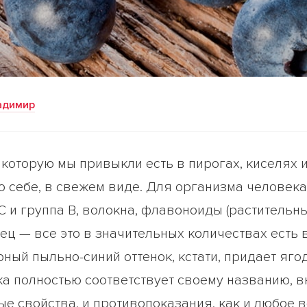
адимир
 которую мы привыкли есть в пирогах, киселях 
по себе, в свежем виде. Для организма человек
 С и группа В, волокна, флавоноиды (растительн
ец — все это в значительных количествах есть 
ный пыльно-синий оттенок, кстати, придает яго
а полностью соответствует своему названию, в
ые свойства, и противопоказания, как и любое 