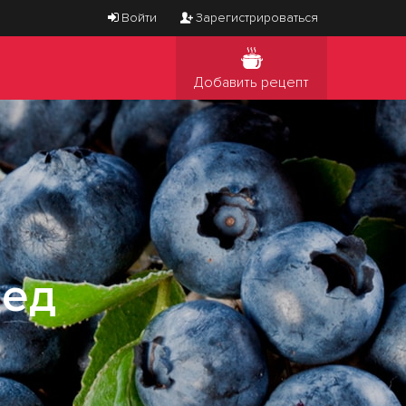
Войти
Зарегистрироваться
Добавить рецепт
ред