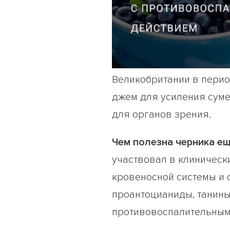
Великобритании в перио
джем для усиления суме
для органов зрения.
Чем полезна черника е
участвовал в клиническ
кровеносной системы и 
проантоцианиды, танин
противовоспалительным