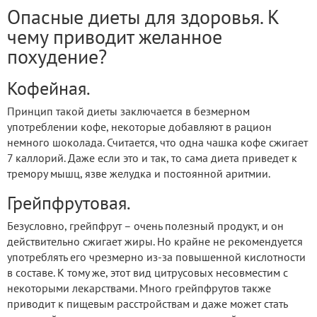
Опасные диеты для здоровья. К
чему приводит желанное
похудение?
Кофейная.
Принцип такой диеты заключается в безмерном
употреблении кофе, некоторые добавляют в рацион
немного шоколада. Считается, что одна чашка кофе сжигает
7 каллорий. Даже если это и так, то сама диета приведет к
тремору мышц, язве желудка и постоянной аритмии.
Грейпфрутовая.
Безусловно, грейпфрут – очень полезный продукт, и он
действительно сжигает жиры. Но крайне не рекомендуется
употреблять его чрезмерно из-за повышенной кислотности
в составе. К тому же, этот вид цитрусовых несовместим с
некоторыми лекарствами. Много грейпфрутов также
приводит к пищевым расстройствам и даже может стать