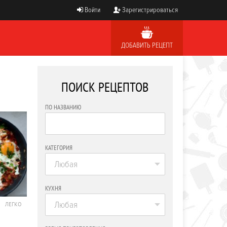
Войти
Зарегистрироваться
ДОБАВИТЬ РЕЦЕПТ
ПОИСК РЕЦЕПТОВ
ПО НАЗВАНИЮ
КАТЕГОРИЯ
Любая
КУХНЯ
Любая
ЛЕГКО