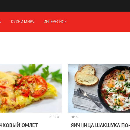
Ы
КУХНИ МИРА
ИНТЕРЕСНОЕ
ЛЕГКО
5
ЧКОВЫЙ ОМЛЕТ
ЯИЧНИЦА ШАКШУКА ПО-