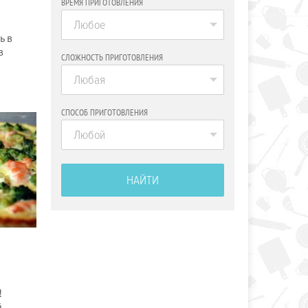
ВРЕМЯ ПРИГОТОВЛЕНИЯ
Любое
ь в
в
СЛОЖНОСТЬ ПРИГОТОВЛЕНИЯ
Любая
СПОСОБ ПРИГОТОВЛЕНИЯ
Любой
НАЙТИ
!
й