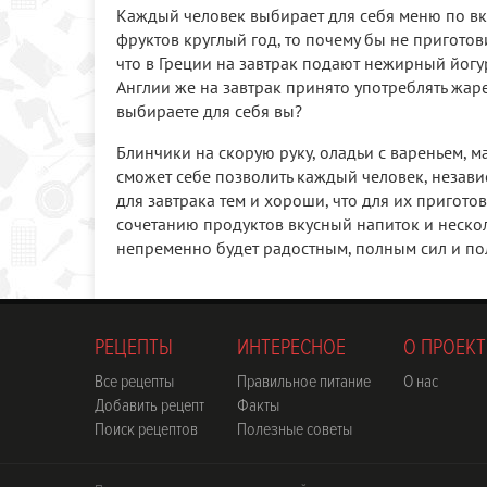
Каждый человек выбирает для себя меню по вк
фруктов круглый год, то почему бы не приготов
что в Греции на завтрак подают нежирный йогу
Англии же на завтрак принято употреблять жа
выбираете для себя вы?
Блинчики на скорую руку, оладьи с вареньем, м
сможет себе позволить каждый человек, независ
для завтрака тем и хороши, что для их приготов
сочетанию продуктов вкусный напиток и неско
непременно будет радостным, полным сил и п
РЕЦЕПТЫ
ИНТЕРЕСНОЕ
О ПРОЕКТ
Все рецепты
Правильное питание
О нас
Добавить рецепт
Факты
Поиск рецептов
Полезные советы