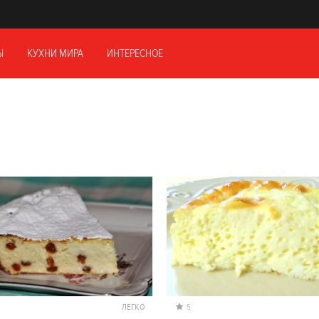
Ы
КУХНИ МИРА
ИНТЕРЕСНОЕ
ЛЕГКО
5