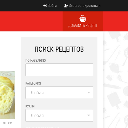
Войти
Зарегистрироваться
ДОБАВИТЬ РЕЦЕПТ
ПОИСК РЕЦЕПТОВ
ПО НАЗВАНИЮ
КАТЕГОРИЯ
Любая
КУХНЯ
Любая
ЛЕГКО