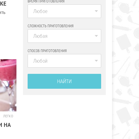
ВРЕМЯ ПРИГОТОВЛЕНИЯ
КE
Любое
ить
СЛОЖНОСТЬ ПРИГОТОВЛЕНИЯ
Любая
СПОСОБ ПРИГОТОВЛЕНИЯ
Любой
НАЙТИ
ЛЕГКО
И НА