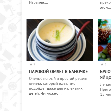
Израиле.…
прекр
этом
5
5
ПАРОВОЙ ОМЛЕТ В БАНОЧКЕ
БУЛО
ЯЙЦ
Очень быстрый и простой рецепт
омлета, который идеально
Легки
подойдет даже для маленьких
Приго
детей. Им можно…
15 ми