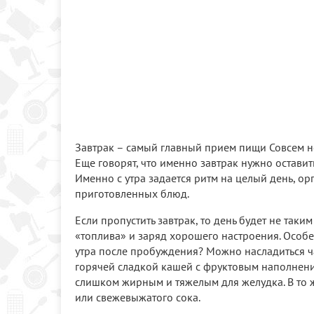
Завтрак – самый главный прием пищи Совсем н
Еще говорят, что именно завтрак нужно оставить
Именно с утра задается ритм на целый день, о
приготовленных блюд.
Если пропустить завтрак, то день будет не так
«топлива» и заряд хорошего настроения. Особен
утра после пробуждения? Можно насладиться ч
горячей сладкой кашей с фруктовым наполнени
слишком жирным и тяжелым для желудка. В то 
или свежевыжатого сока.