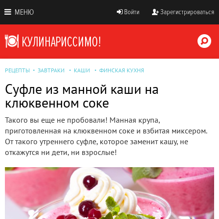
МЕНЮ
Войти
Зарегистрироваться
РЕЦЕПТЫ
ЗАВТРАКИ
КАШИ
ФИНСКАЯ КУХНЯ
Суфле из манной каши на
клюквенном соке
Такого вы еще не пробовали! Манная крупа,
приготовленная на клюквенном соке и взбитая миксером.
От такого утреннего суфле, которое заменит кашу, не
откажутся ни дети, ни взрослые!