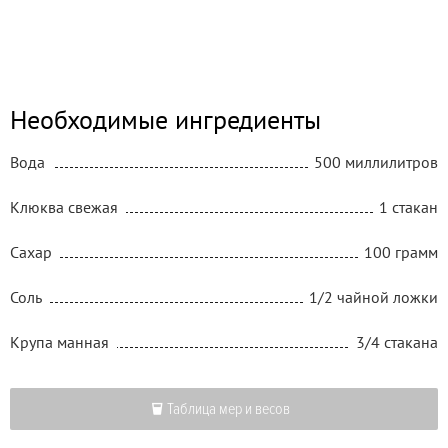
Необходимые ингредиенты
Вода
500 миллилитров
Клюква свежая
1 стакан
Сахар
100 грамм
Соль
1/2 чайной ложки
Крупа манная
3/4 стакана
Таблица мер и весов