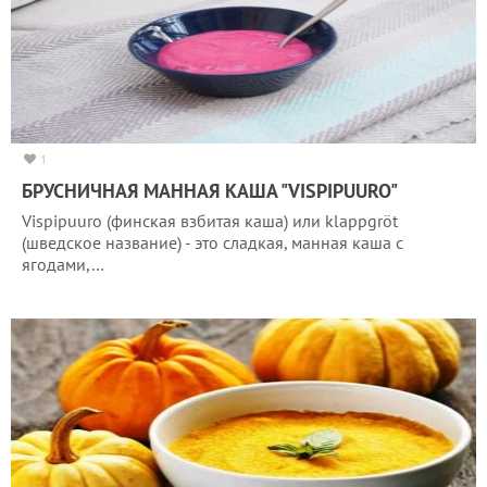
1
БРУСНИЧНАЯ МАННАЯ КАША "VISPIPUURO"
Vispipuuro (финская взбитая каша) или klappgröt
(шведское название) - это сладкая, манная каша с
ягодами,…