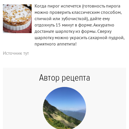
Когда пирог испечется (готовность пирога
можно проверить классическим способом,
спичкой или зубочисткой), дайте ему
отдохнуть 15 минут в форме. Аккуратно
достаньте шарлотку из формы. Сверху
шарлотку можно украсить сахарной пудрой,
приятного аппетита!
Источник
тут
Автор рецепта