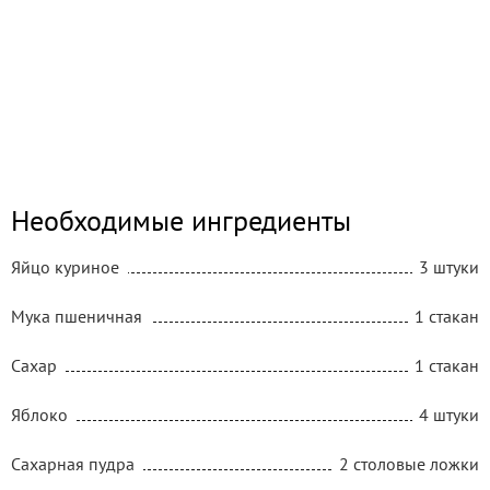
Необходимые ингредиенты
Яйцо куриное
3 штуки
Мука пшеничная
1 стакан
Сахар
1 стакан
Яблоко
4 штуки
Сахарная пудра
2 столовые ложки