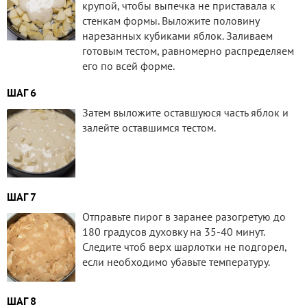
крупой, чтобы выпечка не приставала к
стенкам формы. Выложите половину
нарезанных кубиками яблок. Заливаем
готовым тестом, равномерно распределяем
его по всей форме.
ШАГ 6
Затем выложите оставшуюся часть яблок и
залейте оставшимся тестом.
ШАГ 7
Отправьте пирог в заранее разогретую до
180 градусов духовку на 35-40 минут.
Следите чтоб верх шарлотки не подгорел,
если необходимо убавьте температуру.
ШАГ 8