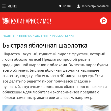
МЕНЮ
Войти
Зарегистрироваться
РЕЦЕПТЫ
ВЫПЕЧКА И ДЕСЕРТЫ
РУССКАЯ КУХНЯ
Быстрая яблочная шарлотка
Шарлотка - вкусный, пушистый пирог с фруктами, который
любят абсолютно все! Предлагаю простой рецепт
традиционной шарлотки с яблоками. Выпекать пирог будем
всего 35 минут. Быстрая яблочная шарлотка настоящее
спасенье, когда у тебя есть всего 40 минут на десерт. Если
все делать по рецепту, пирог получается сладкий и
пушистый, с кусочками ароматных яблок - просто пальчики
оближешь! А для любителей экспериментов предлагаю
яблоки заменить грушами или ананасом, например.