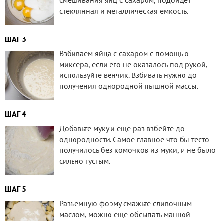
стеклянная и металлическая емкость.
ШАГ 3
Взбиваем яйца с сахаром с помощью
миксера, если его не оказалось под рукой,
используйте венчик. Взбивать нужно до
получения однородной пышной массы.
ШАГ 4
Добавьте муку и еще раз взбейте до
однородности. Самое главное что бы тесто
получилось без комочков из муки, и не было
сильно густым.
ШАГ 5
Разъёмную форму смажьте сливочным
маслом, можно еще обсыпать манной