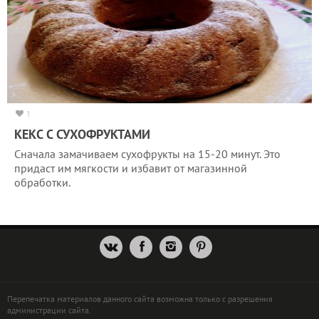
1
КЕКС С СУХОФРУКТАМИ
Сначала замачиваем сухофрукты на 15-20 минут. Это
придаст им мягкости и избавит от магазинной
обработки.
Перепечатка материалов данного сайта возможна только с разрешения
администрации сайта.