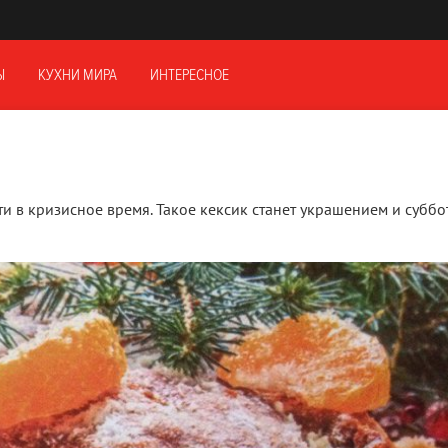
Ы
КУХНИ МИРА
ИНТЕРЕСНОЕ
и в кризисное время. Такое кексик станет украшением и суббо