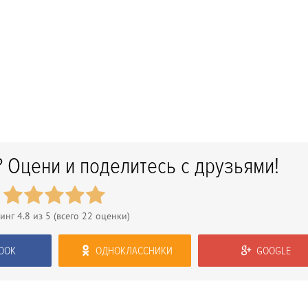
 Оцени и поделитесь с друзьями!
тинг
4.8
из 5 (всего
22
оценки)
OOK
ОДНОКЛАССНИКИ
GOOGLE