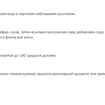
ваем воду и нарезаем небольшими кусочками.
ефир, сахар. Затем всыпаем просеянную муку, добавляем соду,
 в форму для кекса.
огретой до 180 градусов духовке.
ожно смазать кремом, украсить шоколадной крошкой или орех