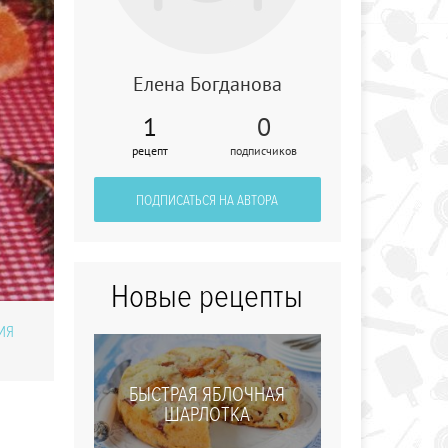
Елена Богданова
1
0
Апельсиновый
рецепт
подписчиков
кекс
ПОДПИСАТЬСЯ НА АВТОРА
Новые рецепты
ИЯ
БЫСТРАЯ ЯБЛОЧНАЯ
ШАРЛОТКА