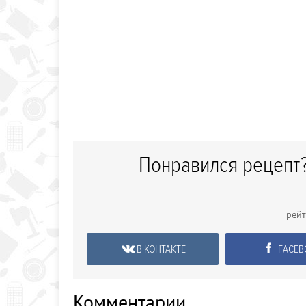
Понравился рецепт?
рей
В КОНТАКТЕ
FACEB
Комментарии