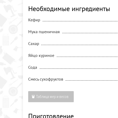
Необходимые ингредиенты
Кефир
Мука пшеничная
Сахар
Яйцо куриное
Сода
Смесь сухофруктов
Таблица мер и весов
Приготовление