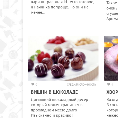
вариант растягая. И тесто готовое,
Такое
и начинка попроще. Но они не
очень
менее…
сгуще
Аром
0
СРЕДНЯЯ СЛОЖНОСТЬ
4
ВИШНИ В ШОКОЛАДЕ
ХВОР
Домашний шоколадный десерт,
Возду
который может храниться в
В сост
прохладном месте долго!
котор
Изысканно и красиво!
нежно