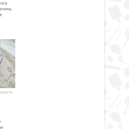
рога
 очень
е
ОЖНОСТЬ
о
ми