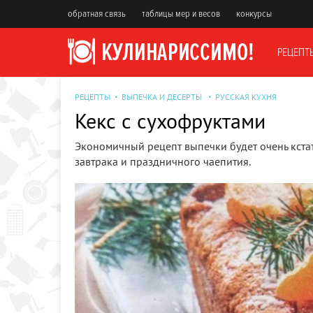
обратная связь
таблицы мер и весов
конкурсы
РЕЦЕПТ
РЕЦЕПТЫ
ВЫПЕЧКА И ДЕСЕРТЫ
РУССКАЯ КУХНЯ
Кекс с сухофруктами
Экономичный рецепт выпечки будет очень кстат
завтрака и праздничного чаепития.