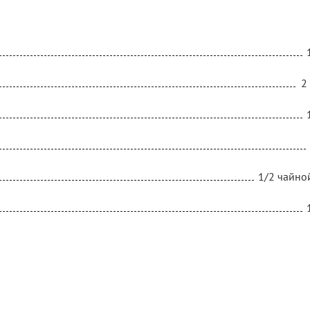
2
1/2 чайно