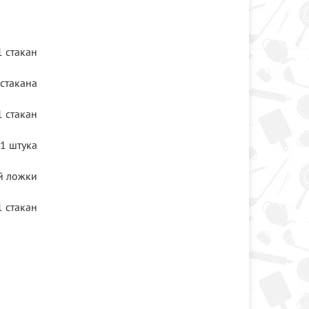
1 стакан
 стакана
1 стакан
1 штука
й ложки
1 стакан