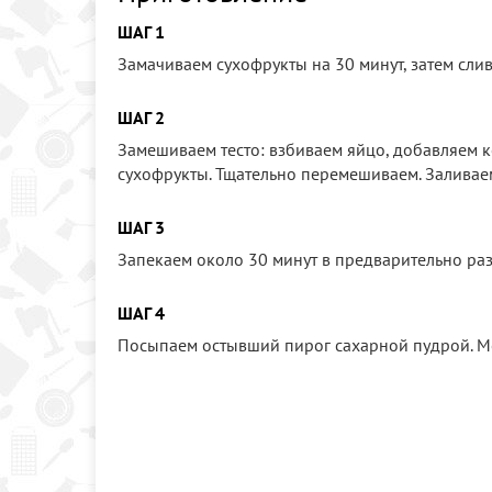
ШАГ 1
Замачиваем сухофрукты на 30 минут, затем сли
ШАГ 2
Замешиваем тесто: взбиваем яйцо, добавляем к
сухофрукты. Тщательно перемешиваем. Заливаем
ШАГ 3
Запекаем около 30 минут в предварительно раз
ШАГ 4
Посыпаем остывший пирог сахарной пудрой. М