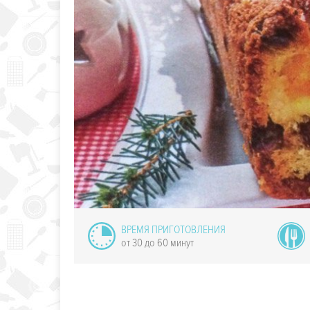
омашний
онный джем
ВРЕМЯ ПРИГОТОВЛЕНИЯ
от 30 до 60 минут