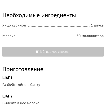
Необходимые ингредиенты
Яйцо куриное
1 штука
Молоко
50 миллилитров
Таблица мер и весов
Приготовление
ШАГ 1
Разбейте яйцо в банку
ШАГ 2
Вылейте в нее молоко