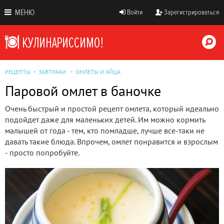
МЕНЮ
Войти
Зарегистрироваться
РЕЦЕПТЫ
ЗАВТРАКИ
ОМЛЕТЫ И ЯЙЦА
Паровой омлет в баночке
Очень быстрый и простой рецепт омлета, который идеально
подойдет даже для маленьких детей. Им можно кормить
малышей от года - тем, кто помладше, лучше все-таки не
давать такие блюда. Впрочем, омлет понравится и взрослым
- просто попробуйте.