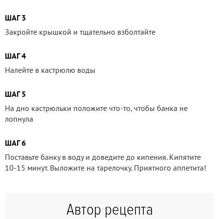
ШАГ 3
Закройте крышкой и тщательно взболтайте
ШАГ 4
Налейте в кастрюлю воды
ШАГ 5
На дно кастрюльки положите что-то, чтобы банка не
лопнула
ШАГ 6
Поставьте банку в воду и доведите до кипения. Кипятите
10-15 минут. Выложите на тарелочку. Приятного аппетита!
Автор рецепта