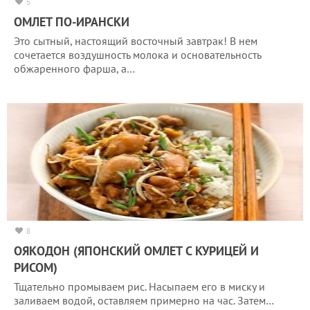
5
ОМЛЕТ ПО-ИРАНСКИ
Это сытный, настоящий восточный завтрак! В нем
сочетается воздушность молока и основательность
обжаренного фарша, а…
8
ОЯКОДОН (ЯПОНСКИЙ ОМЛЕТ С КУРИЦЕЙ И
РИСОМ)
Тщательно промываем рис. Насыпаем его в миску и
заливаем водой, оставляем примерно на час. Затем…