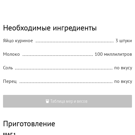
Необходимые ингредиенты
Яйцо куриное
3 штуки
Молоко
100 миллилитров
Соль
по вкусу
Перец
по вкусу
Таблица мер и весов
Приготовление
ШАГ 1