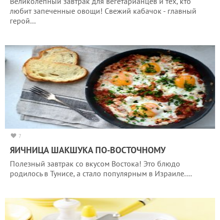
Великолепный завтрак для вегетарианцев и тех, кто
любит запеченные овощи! Свежий кабачок - главный
герой…
7
ЯИЧНИЦА ШАКШУКА ПО-ВОСТОЧНОМУ
Полезный завтрак со вкусом Востока! Это блюдо
родилось в Тунисе, а стало популярным в Израиле.…