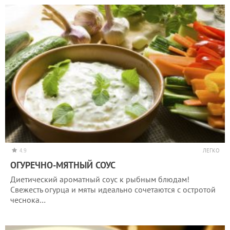
4.9
ЛЕГКО
ОГУРЕЧНО-МЯТНЫЙ СОУС
Диетический ароматный соус к рыбным блюдам!
Свежесть огурца и мяты идеально сочетаются с остротой
чеснока…