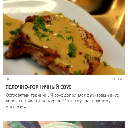
5
ЛЕГКО
ЯБЛОЧНО-ГОРЧИЧНЫЙ СОУС
Островатый горчичный соус дополняет фруктовый вкус
яблока и пикантность хрена! Этот соус дает любому
мясному…