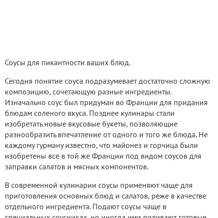
Соусы для пикантности ваших блюд.
Сегодня понятие соуса подразумевает достаточно сложную
композицию, сочетающую разные ингредиенты.
Изначально соус был придуман во Франции для придания
блюдам соленого вкуса. Позднее кулинары стали
изобретать новые вкусовые букеты, позволяющие
разнообразить впечатление от одного и того же блюда. Не
каждому гурману известно, что майонез и горчица были
изобретены все в той же Франции под видом соусов для
заправки салатов и мясных компонентов.
В современной кулинарии соусы применяют чаще для
приготовления основных блюд и салатов, реже в качестве
отдельного ингредиента. Подают соусы чаще в
специальных соусниках, но иногда ими поливают готовые