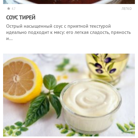
4.7
ЛЕГКО
СОУС ТИРЕЙ
Острый насыщенный соус с приятной текстурой
идеально подходит к мясу: его легкая сладость, пряность
и…