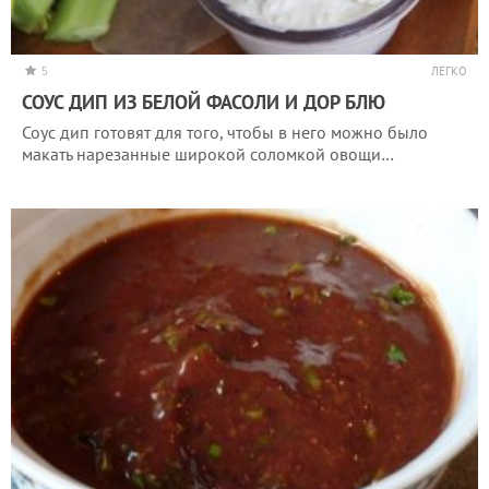
5
ЛЕГКО
СОУС ДИП ИЗ БЕЛОЙ ФАСОЛИ И ДОР БЛЮ
Соус дип готовят для того, чтобы в него можно было
макать нарезанные широкой соломкой овощи…