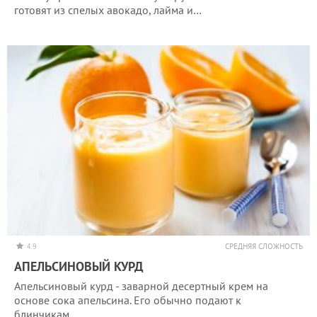
готовят из спелых авокадо, лайма и…
4.9
СРЕДНЯЯ СЛОЖНОСТЬ
АПЕЛЬСИНОВЫЙ КУРД
Апельсиновый курд - заварной десертный крем на
основе сока апельсина. Его обычно подают к
блинчикам…