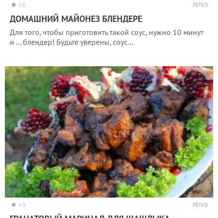
4.8
ЛЕГКО
ДОМАШНИЙ МАЙОНЕЗ БЛЕНДЕРЕ
Для того, чтобы приготовить такой соус, нужно 10 минут
и ... блендер! Будьте уверены, соус…
4.9
ЛЕГКО