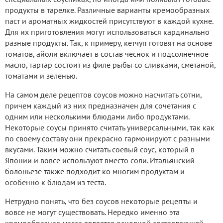
продукты в тарелке. Различные варианты кремообразных
паст и ароматных жидкостей присутствуют в каждой кухне.
Для их приготовления могут использоваться кардинально
разные продукты. Так, к примеру, кетчуп готовят на основе
томатов, айоли включает в состав чеснок и подсолнечное
масло, тартар состоит из филе рыбы со сливками, сметаной,
томатами и зеленью.
На самом деле рецептов соусов можно насчитать сотни,
причем каждый из них предназначен для сочетания с
одним или несколькими блюдами либо продуктами.
Некоторые соусы принято считать универсальными, так как
по своему составу они прекрасно гармонируют с разными
вкусами. Таким можно считать соевый соус, который в
Японии и вовсе используют вместо соли. Итальянский
болоньезе также подходит ко многим продуктам и
особенно к блюдам из теста.
Нетрудно понять, что без соусов некоторые рецепты и
вовсе не могут существовать. Нередко именно эта