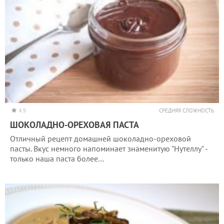
4.9
СРЕДНЯЯ СЛОЖНОСТЬ
ШОКОЛАДНО-ОРЕХОВАЯ ПАСТА
Отличный рецепт домашней шоколадно-ореховой
пасты. Вкус немного напоминает знаменитую "Нутеллу" -
только наша паста более…