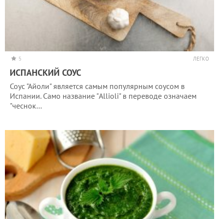
5
ЛЕГКО
ИСПАНСКИЙ СОУС
Соус "Айоли" является самым популярным соусом в
Испании. Само название "Allioli" в переводе означаем
"чеснок…