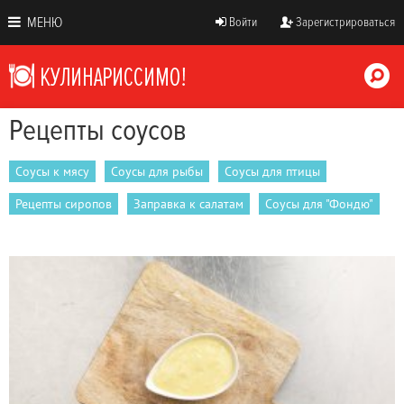
МЕНЮ
Войти
Зарегистрироваться
Рецепты соусов
Соусы к мясу
Соусы для рыбы
Соусы для птицы
Рецепты сиропов
Заправка к салатам
Соусы для "Фондю"