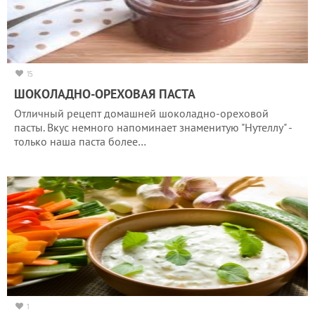
15
ШОКОЛАДНО-ОРЕХОВАЯ ПАСТА
Отличный рецепт домашней шоколадно-ореховой
пасты. Вкус немного напоминает знаменитую "Нутеллу" -
только наша паста более…
1