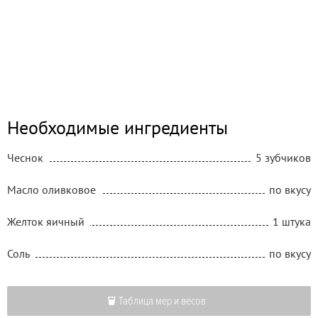
Необходимые ингредиенты
Чеснок
5 зубчиков
Масло оливковое
по вкусу
Желток яичный
1 штука
Соль
по вкусу
Таблица мер и весов