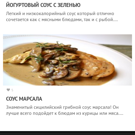
ЙОГУРТОВЫЙ СОУС С ЗЕЛЕНЬЮ
Легкий и низкокалорийный соус который отлично
сочетается как с мясными блюдами, так и с рыбой.…
5
СОУС МАРСАЛА
Знаменитый сицилийский грибной соус марсала! Он
лучше всего подойдет к блюдам из курицы или мяса.…