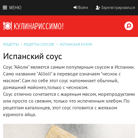
МЕНЮ
Войти
Зарегистрироваться
РЕЦЕПТЫ
РЕЦЕПТЫ СОУСОВ
ИСПАНСКАЯ КУХНЯ
Испанский соус
Соус "Айоли" является самым популярным соусом в Испании.
Само название "Allioli" в переводе означаем "чеснок с
маслом". Сам по себе этот соус напоминает обычный,
домашний майонез,только с чесноком.
Соус отлично сочетается с жареным мясом, морепродуктами
или просто со свежим, только что испеченным хлебом. По
рецептам каталонцев, этот соус готовится с желкком
куриного яйца.