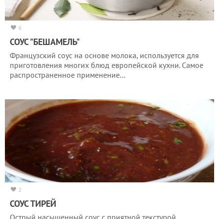
6
СОУС "БЕШАМЕЛЬ"
Французский соус на основе молока, используется для
приготовления многих блюд европейской кухни. Самое
распространенное применение…
2
СОУС ТИРЕЙ
Острый насыщенный соус с приятной текстурой