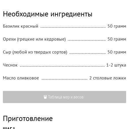
Необходимые ингредиенты
Базилик красный
50 грамм
Орехи (грецкие или кедровые)
50 грамм
Сыр (любой из твердых сортов)
50 грамм
Чеснок
1-2 штука
Масло оливковое
2 столовые ложки
Таблица мер и весов
Приготовление
ШАГ 1