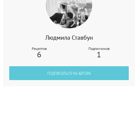
Людмила Ставбун
Рецептов
Подписчиков
6
1
ПОДПИСАТЬСЯ НА АВТОРА