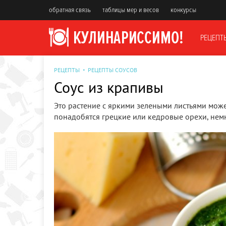
обратная связь
таблицы мер и весов
конкурсы
РЕЦЕПТ
РЕЦЕПТЫ
РЕЦЕПТЫ СОУСОВ
Соус из крапивы
Это растение с яркими зелеными листьями може
понадобятся грецкие или кедровые орехи, нем