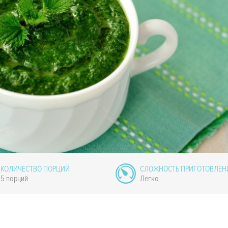
КОЛИЧЕСТВО ПОРЦИЙ
СЛОЖНОСТЬ ПРИГОТОВЛЕН
5 порций
Легко