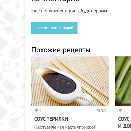
Еще нет комментариев, будь первым!
Оставить комментарий
Похожие рецепты
0
ЛЕГКО
0
СОУС ТЕРИЯКИ
СОУС
И ДО
Неотъемлемая часть японской