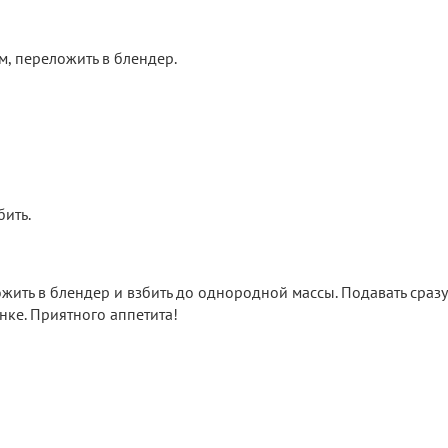
м, переложить в блендер.
бить.
жить в блендер и взбить до однородной массы. Подавать сразу
нке. Приятного аппетита!