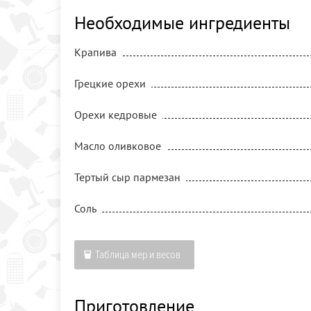
Необходимые ингредиенты
Крапива
Грецкие орехи
Орехи кедровые
Масло оливковое
Тертый сыр пармезан
Соль
Таблица мер и весов
Приготовление