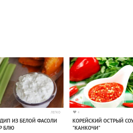
ЛЕГКО
4
 ДИП ИЗ БЕЛОЙ ФАСОЛИ
КОРЕЙСКИЙ ОСТРЫЙ СО
Р БЛЮ
"КАНКОЧИ"