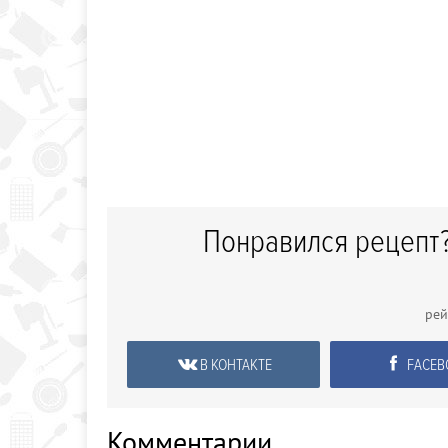
Понравился рецепт?
рей
В КОНТАКТЕ
FACEB
Комментарии