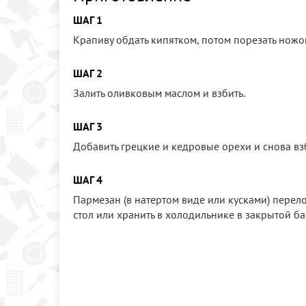
ШАГ 1
Крапиву обдать кипятком, потом порезать ножо
ШАГ 2
Залить оливковым маслом и взбить.
ШАГ 3
Добавить грецкие и кедровые орехи и снова вз
ШАГ 4
Пармезан (в натертом виде или кусками) перело
стол или хранить в холодильнике в закрытой ба