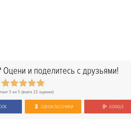
 Оцени и поделитесь с друзьями!
тинг
5
из 5 (всего
22
оценки)
OOK
ОДНОКЛАССНИКИ
GOOGLE