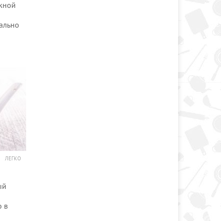
жной
вально
ЛЕГКО
ый
о в