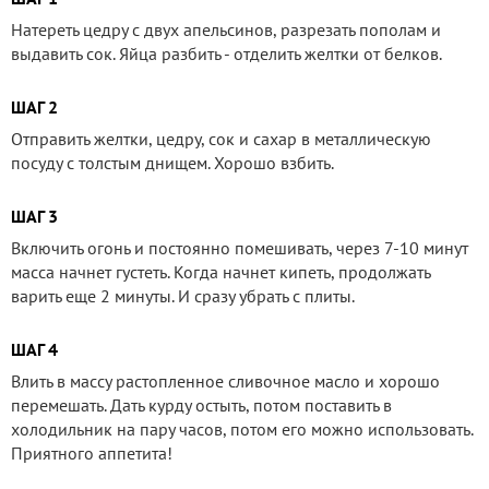
Натереть цедру с двух апельсинов, разрезать пополам и
выдавить сок. Яйца разбить - отделить желтки от белков.
ШАГ 2
Отправить желтки, цедру, сок и сахар в металлическую
посуду с толстым днищем. Хорошо взбить.
ШАГ 3
Включить огонь и постоянно помешивать, через 7-10 минут
масса начнет густеть. Когда начнет кипеть, продолжать
варить еще 2 минуты. И сразу убрать с плиты.
ШАГ 4
Влить в массу растопленное сливочное масло и хорошо
перемешать. Дать курду остыть, потом поставить в
холодильник на пару часов, потом его можно использовать.
Приятного аппетита!