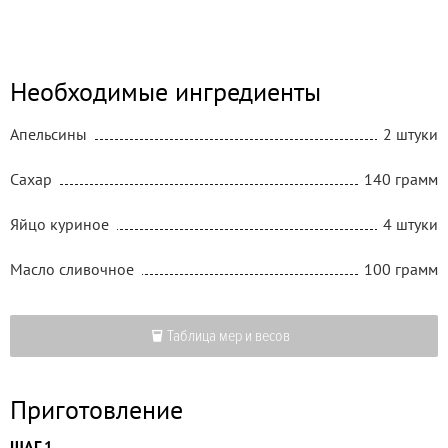
Необходимые ингредиенты
Апельсины
2 штуки
Сахар
140 грамм
Яйцо куриное
4 штуки
Масло сливочное
100 грамм
Таблица мер и весов
Приготовление
ШАГ 1