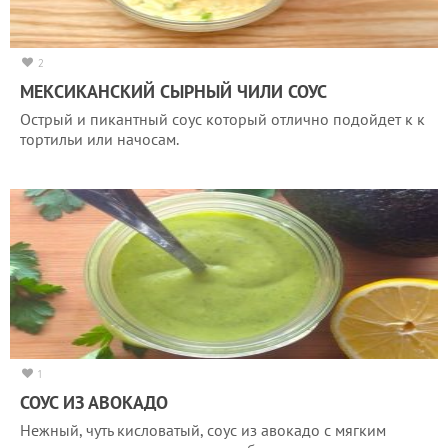
2
МЕКСИКАНСКИЙ СЫРНЫЙ ЧИЛИ СОУС
Острый и пикантный соус который отлично подойдет к к
тортильи или начосам.
1
СОУС ИЗ АВОКАДО
Нежный, чуть кисловатый, соус из авокадо с мягким