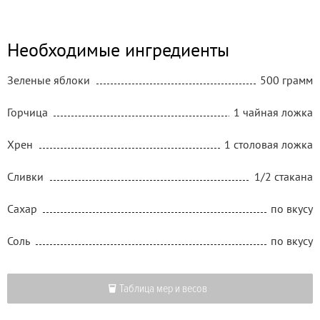
Необходимые ингредиенты
Зеленые яблоки
500 грамм
Горчица
1 чайная ложка
Хрен
1 столовая ложка
Сливки
1/2 стакана
Сахар
по вкусу
Соль
по вкусу
Таблица мер и весов