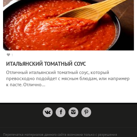
1
ИТАЛЬЯНСКИЙ ТОМАТНЫЙ СОУС
Отличный итальянский томатный соус, который
превосходно подойдет с мясным блюдам, или например
к пасте. Отлично…
Перепечатка материалов данного сайта возможна только с разрешения