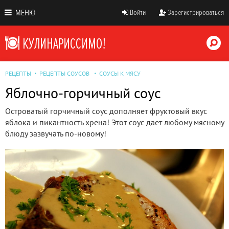
МЕНЮ
Войти
Зарегистрироваться
РЕЦЕПТЫ
РЕЦЕПТЫ СОУСОВ
СОУСЫ К МЯСУ
Яблочно-горчичный соус
Островатый горчичный соус дополняет фруктовый вкус
яблока и пикантность хрена! Этот соус дает любому мясному
блюду зазвучать по-новому!