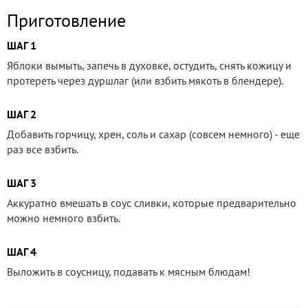
Приготовление
ШАГ 1
Яблоки вымыть, запечь в духовке, остудить, снять кожицу и
протереть через дуршлаг (или взбить мякоть в блендере).
ШАГ 2
Добавить горчицу, хрен, соль и сахар (совсем немного) - еще
раз все взбить.
ШАГ 3
Аккуратно вмешать в соус сливки, которые предварительно
можно немного взбить.
ШАГ 4
Выложить в соусницу, подавать к мясным блюдам!