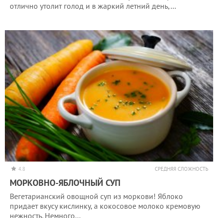
отлично утолит голод и в жаркий летний день,…
4.8
СРЕДНЯЯ СЛОЖНОСТЬ
МОРКОВНО-ЯБЛОЧНЫЙ СУП
Вегетарианский овощной суп из моркови! Яблоко
придает вкусу кислинку, а кокосовое молоко кремовую
нежность. Немного…