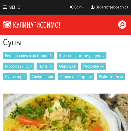
МЕНЮ
Войти
Зарегистрироваться
Супы
Рецепты вкусных борщей
Щи - пошаговые рецепты
Гороховый суп
Гаспачо
Окрошка
Рассольник
Супы пюре
Свекольник
Солянка сборная
Рыбные супы