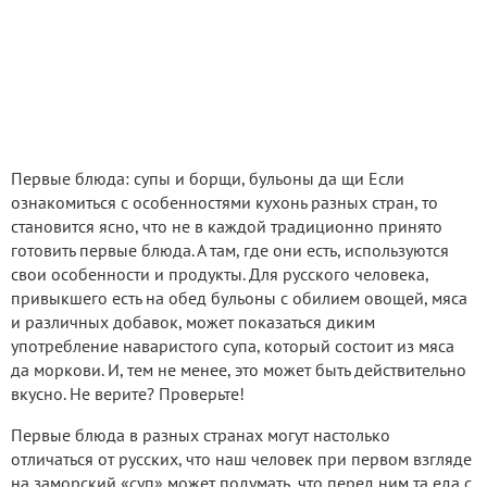
Первые блюда: супы и борщи, бульоны да щи Если
ознакомиться с особенностями кухонь разных стран, то
становится ясно, что не в каждой традиционно принято
готовить первые блюда. А там, где они есть, используются
свои особенности и продукты. Для русского человека,
привыкшего есть на обед бульоны с обилием овощей, мяса
и различных добавок, может показаться диким
употребление наваристого супа, который состоит из мяса
да моркови. И, тем не менее, это может быть действительно
вкусно. Не верите? Проверьте!
Первые блюда в разных странах могут настолько
отличаться от русских, что наш человек при первом взгляде
на заморский «суп» может подумать, что перед ним та еда с