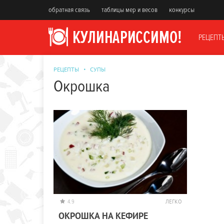
обратная связь
таблицы мер и весов
конкурсы
РЕЦЕПТ
РЕЦЕПТЫ
СУПЫ
Окрошка
4.9
ЛЕГКО
ОКРОШКА НА КЕФИРЕ