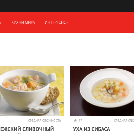
Ы
КУХНИ МИРА
ИНТЕРЕСНОЕ
СРЕДНЯЯ СЛОЖНОСТЬ
4.7
СРЕДНЯЯ СЛ
ВЕЖСКИЙ СЛИВОЧНЫЙ
УХА ИЗ СИБАСА