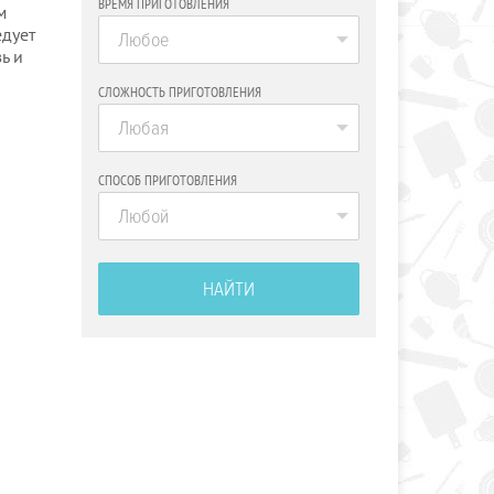
ВРЕМЯ ПРИГОТОВЛЕНИЯ
м
едует
Любое
ь и
СЛОЖНОСТЬ ПРИГОТОВЛЕНИЯ
Любая
СПОСОБ ПРИГОТОВЛЕНИЯ
Любой
НАЙТИ