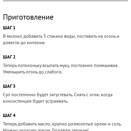
Приготовление
ШАГ 1
В молоко добавить 3 стакана воды, поставить на огонь и
довести до кипения.
ШАГ 2
Теперь потихоньку всыпать муку, постоянно помешивая.
Уменьшить огонь до слабого.
ШАГ 3
Суп постепенно будет загустевать. Снять с огня, когда
консистенция будет устраивать.
ШАГ 4
Теперь добавить масло, крупно размолотые орехи и соль.
Можно украсить луком. Подавать теплым!