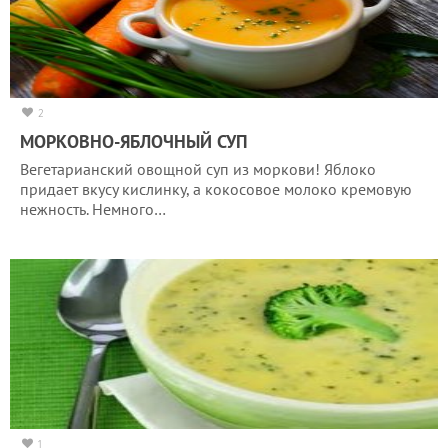
2
МОРКОВНО-ЯБЛОЧНЫЙ СУП
Вегетарианский овощной суп из моркови! Яблоко
придает вкусу кислинку, а кокосовое молоко кремовую
нежность. Немного…
1