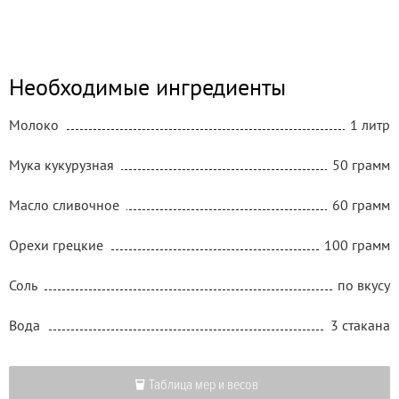
Необходимые ингредиенты
Молоко
1 литр
Мука кукурузная
50 грамм
Масло сливочное
60 грамм
Орехи грецкие
100 грамм
Соль
по вкусу
Вода
3 стакана
Таблица мер и весов