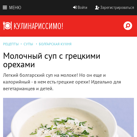
МЕНЮ
Войти
Зарегистрироваться
РЕЦЕПТЫ
СУПЫ
БОЛГАРСКАЯ КУХНЯ
Молочный суп с грецкими
орехами
Легкий болгарский суп на молоке! Но он еще и
калорийный - в нем есть грецкие орехи! Идеально для
вегетарианцев и детей.