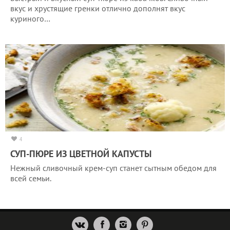
вкус и хрустящие гренки отлично дополнят вкус
куриного…
4
СУП-ПЮРЕ ИЗ ЦВЕТНОЙ КАПУСТЫ
Нежный сливочный крем-суп станет сытным обедом для
всей семьи.