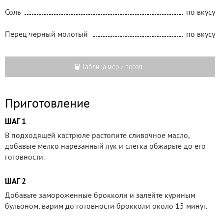
Соль
по вкусу
Перец черный молотый
по вкусу
Таблица мер и весов
Приготовление
ШАГ 1
В подходящей кастрюле растопите сливочное масло,
добавьте мелко нарезанный лук и слегка обжарьте до его
готовности.
ШАГ 2
Добавьте замороженные брокколи и залейте куриным
бульоном, варим до готовности брокколи около 15 минут.