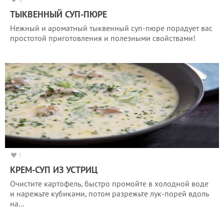
0
ТЫКВЕННЫЙ СУП-ПЮРЕ
Нежный и ароматный тыквенный суп-пюре порадует вас
простотой приготовления и полезными свойствами!
1
КРЕМ-СУП ИЗ УСТРИЦ
Очистите картофель, быстро промойте в холодной воде
и нарежьте кубиками, потом разрежьте лук-порей вдоль
на…