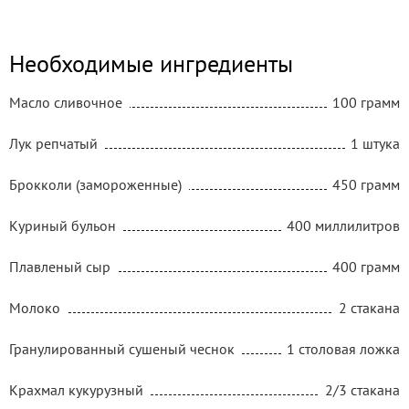
Необходимые ингредиенты
Масло сливочное
100 грамм
Лук репчатый
1 штука
Брокколи (замороженные)
450 грамм
Куриный бульон
400 миллилитров
Плавленый сыр
400 грамм
Молоко
2 стакана
Гранулированный сушеный чеснок
1 столовая ложка
Крахмал кукурузный
2/3 стакана