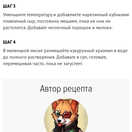
ШАГ 3
Уменьшите температуру и добавляете нарезанный кубиками
плавленый сыр, постоянно мешаем, пока не они не
растопятся. Добавьте чесночный порошок и молоко.
ШАГ 4
В маленькой миске размешайте кукурузный крахмал в воде
до полного растворения. Добавьте в суп, готовьте,
перемешивая часто, пока не загустеет.
Автор рецепта