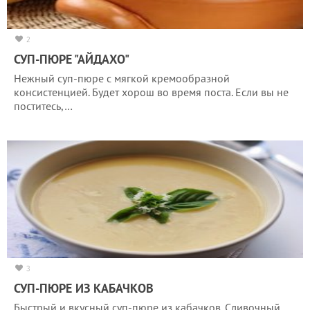
2
СУП-ПЮРЕ "АЙДАХО"
Нежный суп-пюре с мягкой кремообразной
консистенцией. Будет хорош во время поста. Если вы не
поститесь,…
3
СУП-ПЮРЕ ИЗ КАБАЧКОВ
Быстрый и вкусный суп-пюре из кабачков. Сливочный