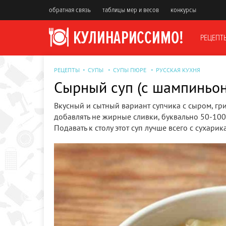
обратная связь
таблицы мер и весов
конкурсы
РЕЦЕПТ
РЕЦЕПТЫ
СУПЫ
СУПЫ ПЮРЕ
РУССКАЯ КУХНЯ
Сырный суп (с шампиньон
Вкусный и сытный вариант супчика с сыром, гр
добавлять не жирные сливки, буквально 50-100
Подавать к столу этот суп лучше всего с сухари