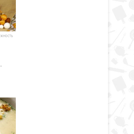
ОЖНОСТЬ
…