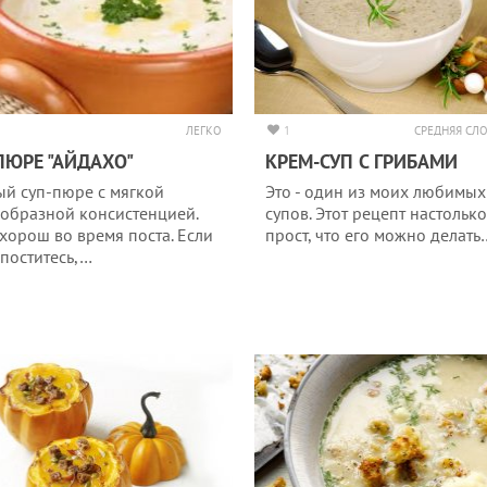
ЛЕГКО
1
СРЕДНЯЯ СЛ
ПЮРЕ "АЙДАХО"
КРЕМ-СУП С ГРИБАМИ
й суп-пюре с мягкой
Это - один из моих любимых
образной консистенцией.
супов. Этот рецепт настолько
 хорош во время поста. Если
прост, что его можно делать
 поститесь,…