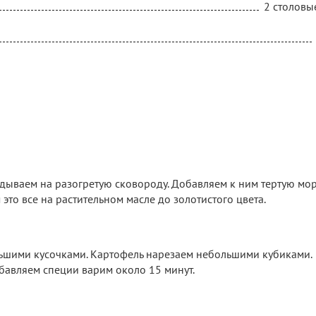
2 столовы
дываем на разогретую сковороду. Добавляем к ним тертую мор
то все на растительном масле до золотистого цвета.
льшими кусочками. Картофель нарезаем небольшими кубиками.
бавляем специи варим около 15 минут.