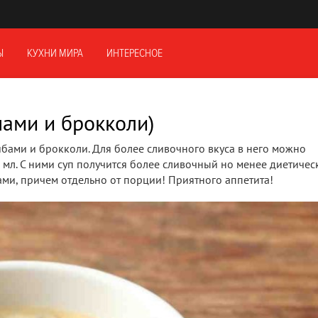
Ы
КУХНИ МИРА
ИНТЕРЕСНОЕ
ами и брокколи)
ибами и брокколи. Для более сливочного вкуса в него можно
 мл. С ними суп получится более сливочный но менее диетичес
ками, причем отдельно от порции! Приятного аппетита!