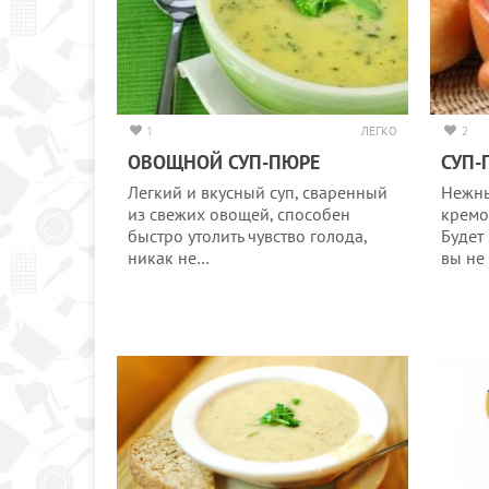
1
ЛЕГКО
2
ОВОЩНОЙ СУП-ПЮРЕ
СУП-
Легкий и вкусный суп, сваренный
Нежны
из свежих овощей, способен
кремо
быстро утолить чувство голода,
Будет
никак не…
вы не