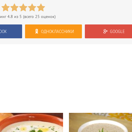
тинг
4.8
из 5 (всего
25
оценок)
OOK
ОДНОКЛАССНИКИ
GOOGLE