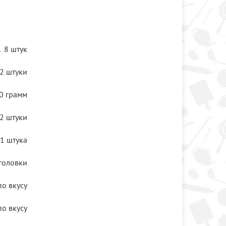
8 штук
2 штуки
0 грамм
2 штуки
1 штука
головки
по вкусу
по вкусу