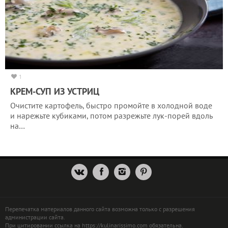
1
КРЕМ-СУП ИЗ УСТРИЦ
Очистите картофель, быстро промойте в холодной воде
и нарежьте кубиками, потом разрежьте лук-порей вдоль
на…
Перепечатка материалов данного сайта возможна только с разрешения
администрации сайта.
При цитировании ссылка на https://kulinarissimo.com обязательна.