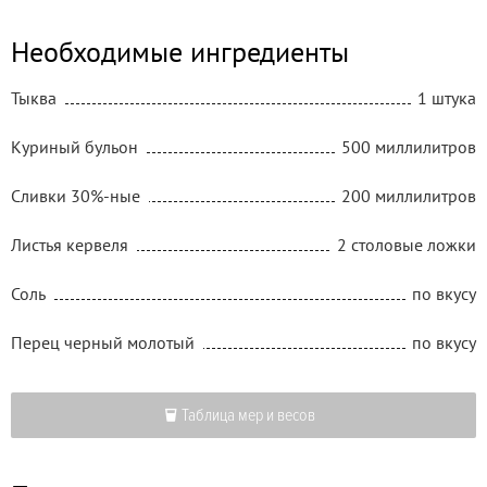
Необходимые ингредиенты
Тыква
1 штука
Куриный бульон
500 миллилитров
Сливки 30%-ные
200 миллилитров
Листья кервеля
2 столовые ложки
Соль
по вкусу
Перец черный молотый
по вкусу
Таблица мер и весов