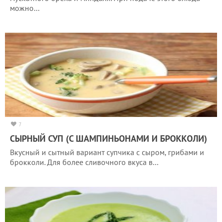
можно…
7
СЫРНЫЙ СУП (С ШАМПИНЬОНАМИ И БРОККОЛИ)
Вкусный и сытный вариант супчика с сыром, грибами и
брокколи. Для более сливочного вкуса в…