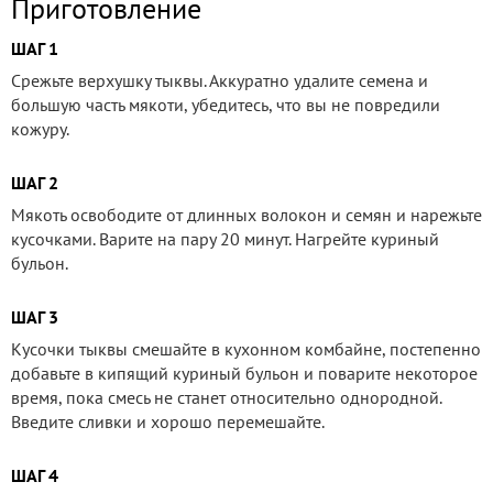
Приготовление
ШАГ 1
Срежьте верхушку тыквы. Аккуратно удалите семена и
большую часть мякоти, убедитесь, что вы не повредили
кожуру.
ШАГ 2
Мякоть освободите от длинных волокон и семян и нарежьте
кусочками. Варите на пару 20 минут. Нагрейте куриный
бульон.
ШАГ 3
Кусочки тыквы смешайте в кухонном комбайне, постепенно
добавьте в кипящий куриный бульон и поварите некоторое
время, пока смесь не станет относительно однородной.
Введите сливки и хорошо перемешайте.
ШАГ 4