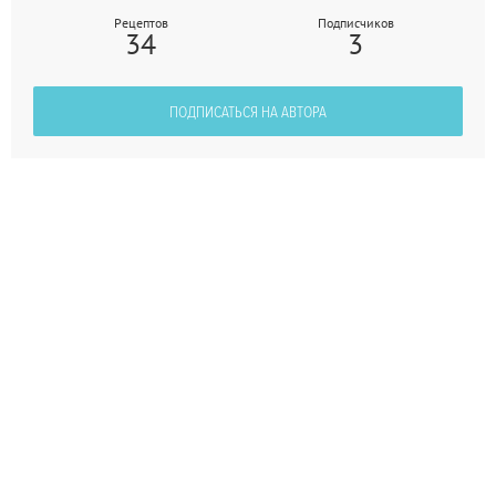
Рецептов
Подписчиков
34
3
ПОДПИСАТЬСЯ НА АВТОРА