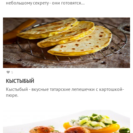
небольшому секрету - они готовятся…
5
КЫСТЫБЫЙ
Кыстыбый - вкусные татарские лепешечки с картошкой-
пюре.