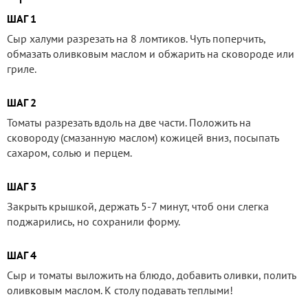
ШАГ 1
Сыр халуми разрезать на 8 ломтиков. Чуть поперчить,
обмазать оливковым маслом и обжарить на сковороде или
гриле.
ШАГ 2
Томаты разрезать вдоль на две части. Положить на
сковороду (смазанную маслом) кожицей вниз, посыпать
сахаром, солью и перцем.
ШАГ 3
Закрыть крышкой, держать 5-7 минут, чтоб они слегка
поджарились, но сохранили форму.
ШАГ 4
Сыр и томаты выложить на блюдо, добавить оливки, полить
оливковым маслом. К столу подавать теплыми!