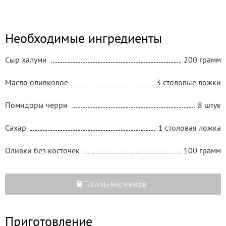
Необходимые ингредиенты
Сыр халуми
200 грамм
Масло оливковое
3 столовые ложки
Помидоры черри
8 штук
Сахар
1 столовая ложка
Оливки без косточек
100 грамм
Таблица мер и весов
Приготовление