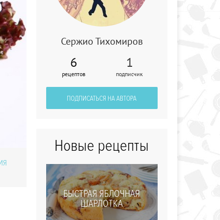
Сержио Тихомиров
6
1
Долма
рецептов
подписчик
ПОДПИСАТЬСЯ НА АВТОРА
Новые рецепты
ИЯ
БЫСТРАЯ ЯБЛОЧНАЯ
ШАРЛОТКА