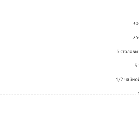
30
25
5 столовы
3 
1/2 чайно