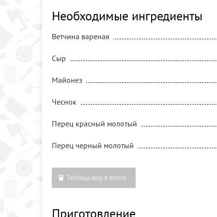
Необходимые ингредиенты
Ветчина вареная
Сыр
Майонез
Чеснок
Перец красный молотый
Перец черный молотый
Таблица мер и весов
Приготовление