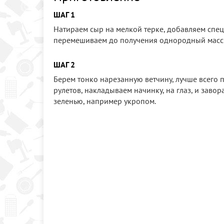
ШАГ 1
Натираем сыр на мелкой терке, добавляем спец
перемешиваем до получения однородный масс
ШАГ 2
Берем тонко нарезанную ветчину, лучше всего п
рулетов, накладываем начинку, на глаз, и зав
зеленью, например укропом.