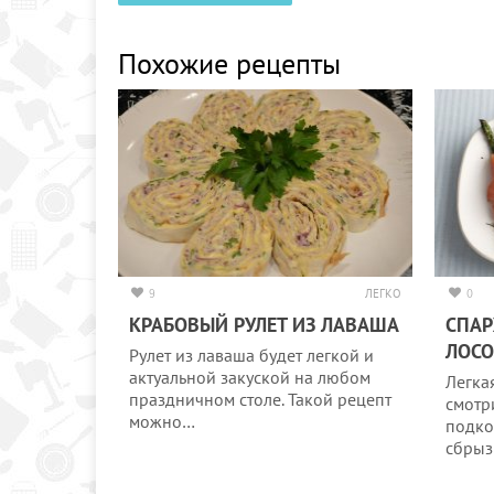
Похожие рецепты
9
ЛЕГКО
0
КРАБОВЫЙ РУЛЕТ ИЗ ЛАВАША
СПАР
ЛОС
Рулет из лаваша будет легкой и
актуальной закуской на любом
Легка
праздничном столе. Такой рецепт
смотр
можно…
подко
сбрыз