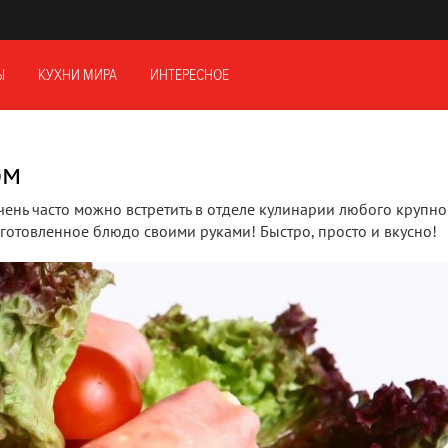
Ы
КУХНИ МИРА
ИНТЕРЕСНОЕ
ом
чень часто можно встретить в отделе кулинарии любого крупно
иготовленное блюдо своими руками! Быстро, просто и вкусно!