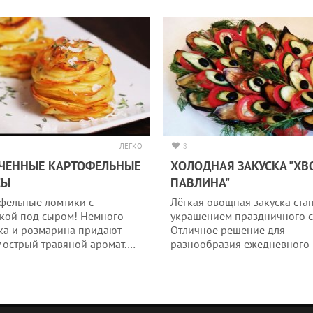
ЛЕГКО
3
ЧЕННЫЕ КАРТОФЕЛЬНЫЕ
ХОЛОДНАЯ ЗАКУСКА "ХВ
СЫ
ПАВЛИНА"
фельные ломтики с
Лёгкая овощная закуска ста
кой под сыром! Немного
украшением праздничного с
ка и розмарина придают
Отличное решение для
 острый травяной аромат.…
разнообразия ежедневного