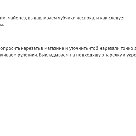
ии, майонез, выдавливаем чубчики чеснока, и как следует
ы.
опросить нарезать в магазине и уточнить чтоб нарезали тонко 
орачиваем рулетики. Выкладываем на подходящую тарелку и ук