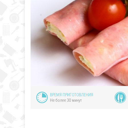
т с фунчозой
ВРЕМЯ ПРИГОТОВЛЕНИЯ
Не более 30 минут