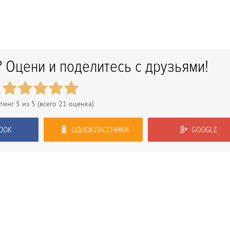
 Оцени и поделитесь с друзьями!
йтинг
5
из 5 (всего
21
оценка)
OOK
ОДНОКЛАССНИКИ
GOOGLE