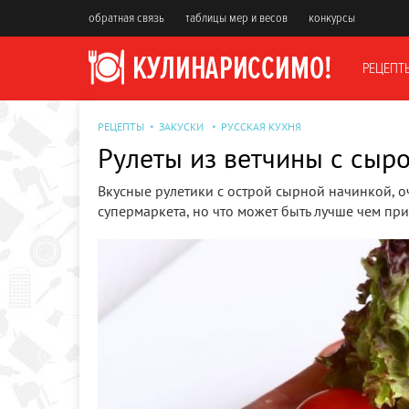
обратная связь
таблицы мер и весов
конкурсы
РЕЦЕПТ
РЕЦЕПТЫ
ЗАКУСКИ
РУССКАЯ КУХНЯ
Рулеты из ветчины с сыр
Вкусные рулетики с острой сырной начинкой, о
супермаркета, но что может быть лучше чем пр