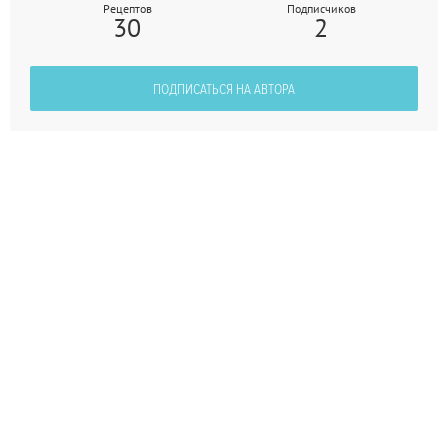
Рецептов
Подписчиков
30
2
ПОДПИСАТЬСЯ НА АВТОРА