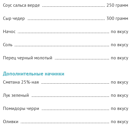
Соус сальса верде
250 грамм
Сыр чедер
300 грамм
Начос
по вкусу
Соль
по вкусу
Перец черный молотый
по вкусу
Дополнительные начинки
Сметана 25%-ная
по вкусу
Лук зеленый
по вкусу
Помидоры черри
по вкусу
Оливки
по вкусу