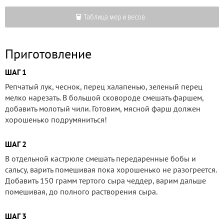
Таблица мер и весов
Приготовление
ШАГ 1
Репчатый лук, чеснок, перец халапенью, зеленый перец
мелко нарезать. В большой сковороде смешать фаршем,
добавить молотый чили. Готовим, мясной фарш должен
хорошенько подрумяниться!
ШАГ 2
В отдельной кастрюле смешать передаренные бобы и
сальсу, варить помешивая пока хорошенько не разогреется.
Добавить 150 грамм тертого сыра чеддер, варим дальше
помешивая, до полного растворения сыра.
ШАГ 3