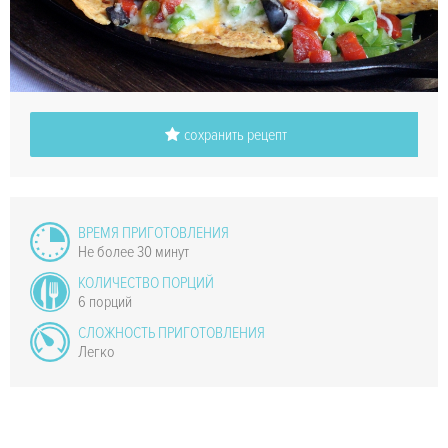
сохранить рецепт
ВРЕМЯ ПРИГОТОВЛЕНИЯ
Не более 30 минут
КОЛИЧЕСТВО ПОРЦИЙ
6 порций
СЛОЖНОСТЬ ПРИГОТОВЛЕНИЯ
Легко