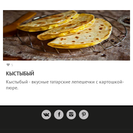
5
КЫСТЫБЫЙ
Кыстыбый - вкусные татарские лепешечки с картошкой-
пюре.