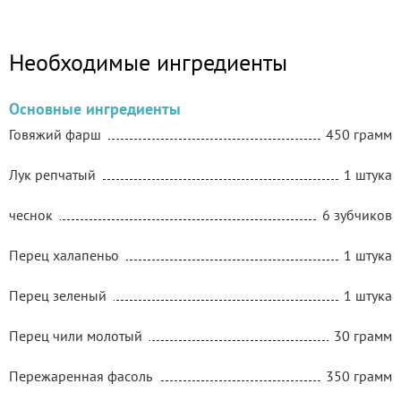
Необходимые ингредиенты
Основные ингредиенты
Говяжий фарш
450 грамм
Лук репчатый
1 штука
чеснок
6 зубчиков
Перец халапеньо
1 штука
Перец зеленый
1 штука
Перец чили молотый
30 грамм
Пережаренная фасоль
350 грамм