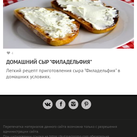
4
ДОМАШНИЙ СЫР "ФИЛАДЕЛЬФИЯ"
Легкий рецепт приготовления сыра "Филадельфия" в
домашних условиях.
Перепечатка материалов данного сайта возможна только с разрешения
администрации сайта.
При цитировании ссылка на https://kulinarissimo.com обязательна.