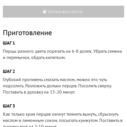
Таблица мер и весов
Приготовление
ШАГ 1
Перцы разного цвета порезать на 6-8 долек. Убрать семена
и перемычки, обдать кипятком.
ШАГ 2
Глубокий противень смазать маслом, можно его чуть
подсолить. Разложить дольки перцев. Посолить сверху.
Поставить в духовку на 15-20 минут.
ШАГ 3
Как только края перцев начнут темнеть вынуть, сбрызнуть
маслом и лимонным соком, посыпать кунжутом. Поставить в
духовку еще на 7-10 минут.