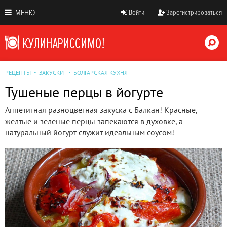
МЕНЮ
Войти
Зарегистрироваться
РЕЦЕПТЫ
ЗАКУСКИ
БОЛГАРСКАЯ КУХНЯ
Тушеные перцы в йогурте
Аппетитная разноцветная закуска с Балкан! Красные,
желтые и зеленые перцы запекаются в духовке, а
натуральный йогурт служит идеальным соусом!