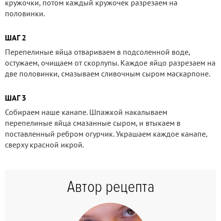
кружочки, потом каждый кружочек разрезаем на
половинки.
ШАГ 2
Перепелиные яйца отвариваем в подсоленной воде,
остужаем, очищаем от скорлупы. Каждое яйцо разрезаем на
две половинки, смазываем сливочным сыром маскарпоне.
ШАГ 3
Собираем наше канапе. Шпажкой накалываем
перепелиные яйца смазанные сыром, и втыкаем в
поставленный ребром огурчик. Украшаем каждое канапе,
сверху красной икрой.
Автор рецепта