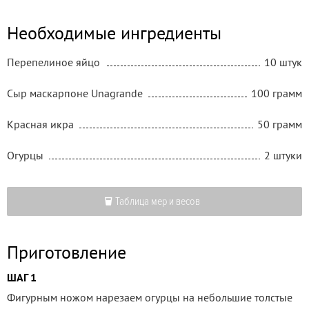
Необходимые ингредиенты
Перепелиное яйцо
10 штук
Сыр маскарпоне Unagrande
100 грамм
Красная икра
50 грамм
Огурцы
2 штуки
Таблица мер и весов
Приготовление
ШАГ 1
Фигурным ножом нарезаем огурцы на небольшие толстые