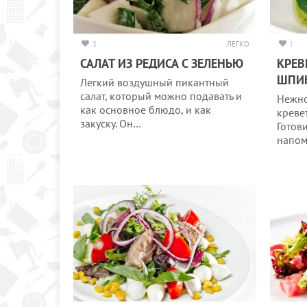
3
ЛЕГКО
1
САЛАТ ИЗ РЕДИСА С ЗЕЛЕНЬЮ
КРЕВ
ШПИН
Легкий воздушный пикантный
салат, который можно подавать и
Нежно
как основное блюдо, и как
креве
закуску. Он…
Готов
напом