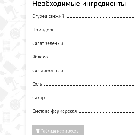
Необходимые ингредиенты
Огурец свежий
Помидоры
Салат зеленый
Яблоко
Сок лимонный
Соль
Сахар
Сметана фермерская
Таблица мер и весов