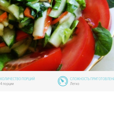
КОЛИЧЕСТВО ПОРЦИЙ
СЛОЖНОСТЬ ПРИГОТОВЛЕН
4 порции
Легко