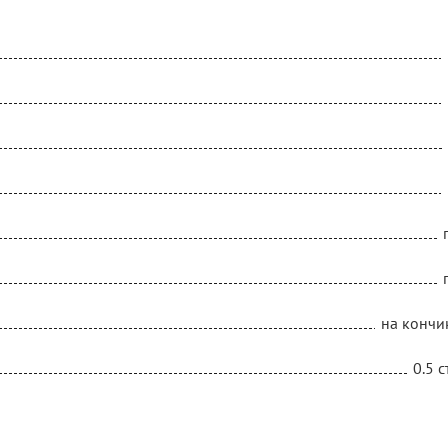
на кончи
0.5 