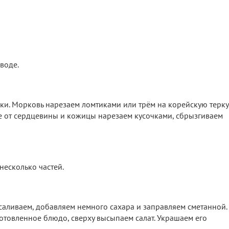
воде.
и. Морковь нарезаем ломтиками или трём на корейскую терку
 от сердцевины и кожицы нарезаем кусочками, сбрызгиваем
несколько частей.
саливаем, добавляем немного сахара и заправляем сметанной.
отовленное блюдо, сверху высыпаем салат. Украшаем его