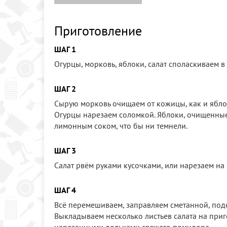
Приготовление
ШАГ 1
Огурцы, морковь, яблоки, салат споласкиваем в 
ШАГ 2
Сырую морковь очищаем от кожицы, как и яблок
Огурцы нарезаем соломкой. Яблоки, очищенные
лимонным соком, что бы ни темнели.
ШАГ 3
Салат рвём руками кусочками, или нарезаем на 
ШАГ 4
Всё перемешиваем, заправляем сметанной, под
Выкладываем несколько листьев салата на приг