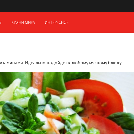
Ы
КУХНИ МИРА
ИНТЕРЕСНОЕ
 витаминами. Идеально подойдёт к любому мясному блюду.