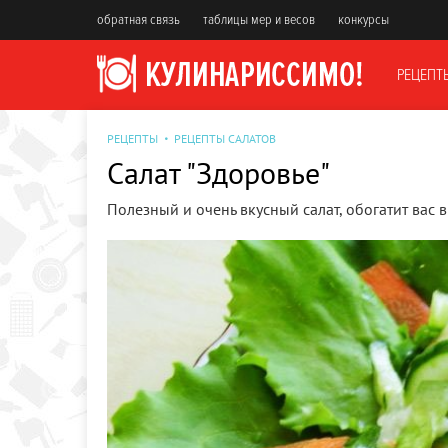
обратная связь
таблицы мер и весов
конкурсы
РЕЦЕПТ
РЕЦЕПТЫ
РЕЦЕПТЫ САЛАТОВ
Салат "Здоровье"
Полезный и очень вкусный салат, обогатит вас