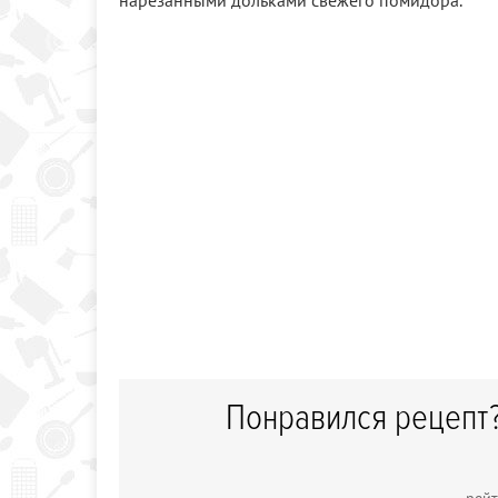
нарезанными дольками свежего помидора.
Понравился рецепт?