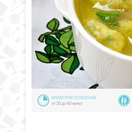
олевый суп
ВРЕМЯ ПРИГОТОВЛЕНИЯ
от 30 до 60 минут