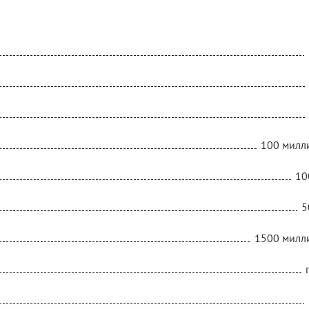
100 милл
10
5
1500 милл