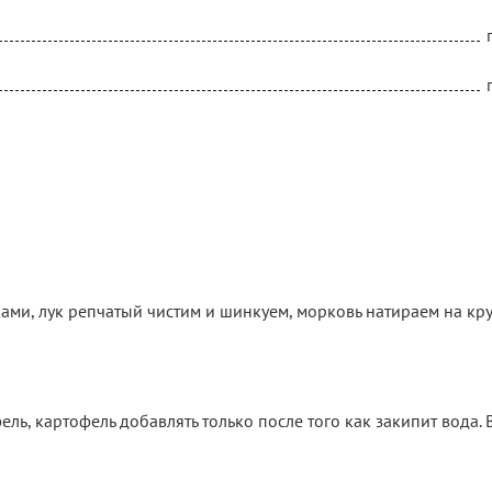
ами, лук репчатый чистим и шинкуем, морковь натираем на кр
ль, картофель добавлять только после того как закипит вода.