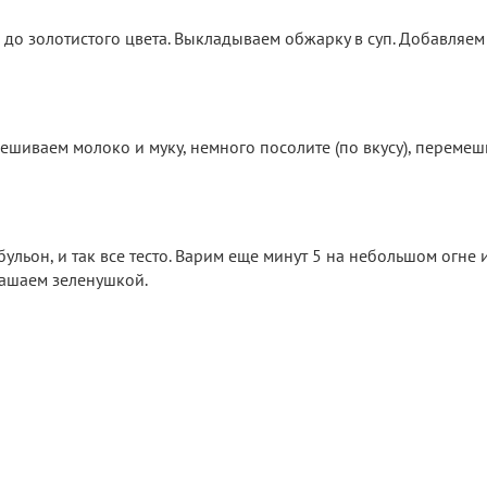
до золотистого цвета. Выкладываем обжарку в суп. Добавляем 
ешиваем молоко и муку, немного посолите (по вкусу), перемеш
ульон, и так все тесто. Варим еще минут 5 на небольшом огне 
рашаем зеленушкой.