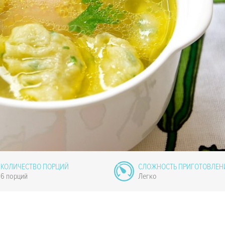
КОЛИЧЕСТВО ПОРЦИЙ
СЛОЖНОСТЬ ПРИГОТОВЛЕН
6 порций
Легко