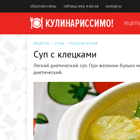
обратная связь
таблицы мер и весов
конкурсы
РЕЦЕПТ
РЕЦЕПТЫ
СУПЫ
РУССКАЯ КУХНЯ
Суп с клецками
Легкий диетический суп. При желании бульон мо
диетический.