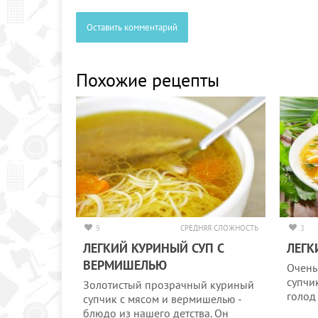
Оставить комментарий
Похожие рецепты
9
СРЕДНЯЯ СЛОЖНОСТЬ
3
ЛЕГКИЙ КУРИНЫЙ СУП С
ЛЕГК
ВЕРМИШЕЛЬЮ
Очень
супчи
Золотистый прозрачный куриный
голод
супчик с мясом и вермишелью -
блюдо из нашего детства. Он