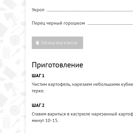
Укроп
Перец черный горошком
Таблица мер и весов
Приготовление
ШАГ 1
Чистим картофель, нарезаем небольшими кубик
терке.
ШАГ 2
Ставим вариться в кастрюле нарезанный картофе
минут 10-15.