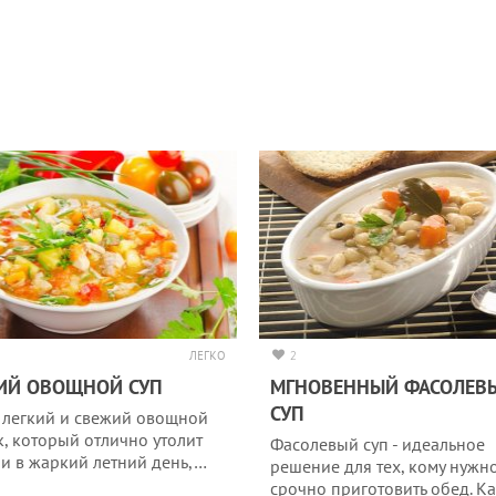
ЛЕГКО
2
ИЙ ОВОЩНОЙ СУП
МГНОВЕННЫЙ ФАСОЛЕВ
СУП
 легкий и свежий овощной
к, который отлично утолит
Фасолевый суп - идеальное
 и в жаркий летний день,…
решение для тех, кому нужн
срочно приготовить обед. К