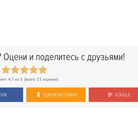
 Оцени и поделитесь с друзьями!
тинг
4.7
из 5 (всего
23
оценки)
OOK
ОДНОКЛАССНИКИ
GOOGLE