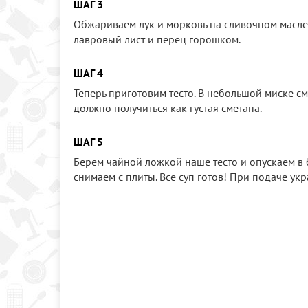
ШАГ 3
Обжариваем лук и морковь на сливочном масле 
лавровый лист и перец горошком.
ШАГ 4
Теперь приготовим тесто. В небольшой миске см
должно получиться как густая сметана.
ШАГ 5
Берем чайной ложкой наше тесто и опускаем в б
снимаем с плиты. Все суп готов! При подаче ук