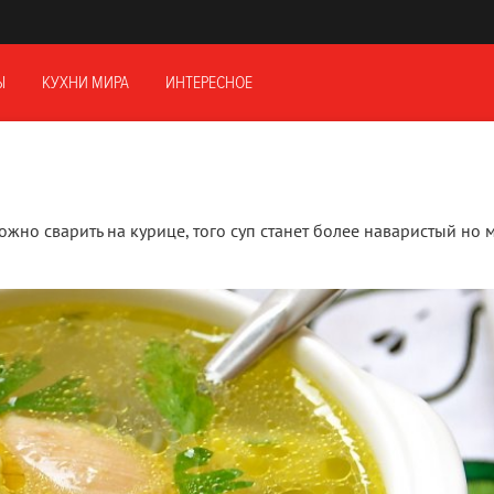
Ы
КУХНИ МИРА
ИНТЕРЕСНОЕ
жно сварить на курице, того суп станет более наваристый но 