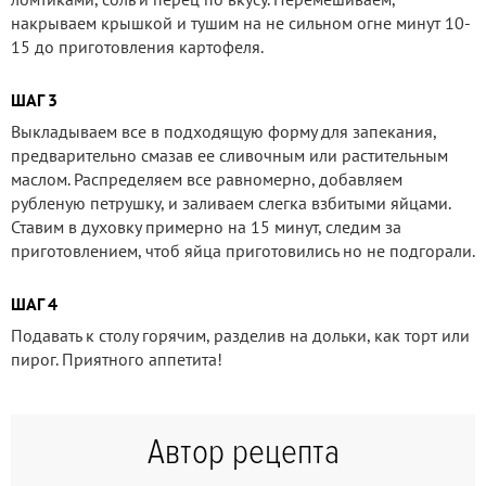
накрываем крышкой и тушим на не сильном огне минут 10-
15 до приготовления картофеля.
ШАГ 3
Выкладываем все в подходящую форму для запекания,
предварительно смазав ее сливочным или растительным
маслом. Распределяем все равномерно, добавляем
рубленую петрушку, и заливаем слегка взбитыми яйцами.
Ставим в духовку примерно на 15 минут, следим за
приготовлением, чтоб яйца приготовились но не подгорали.
ШАГ 4
Подавать к столу горячим, разделив на дольки, как торт или
пирог. Приятного аппетита!
Автор рецепта