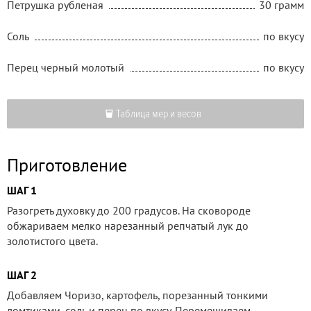
Петрушка рубленая
30 грамм
Соль
по вкусу
Перец черный молотый
по вкусу
Таблица мер и весов
Приготовление
ШАГ 1
Разогреть духовку до 200 градусов. На сковороде
обжариваем мелко нарезанный репчатый лук до
золотистого цвета.
ШАГ 2
Добавляем Чоризо, картофель, порезанный тонкими
ломтиками, соль и перец по вкусу. Перемешиваем,