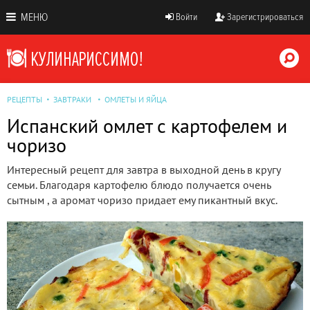
МЕНЮ
Войти
Зарегистрироваться
РЕЦЕПТЫ
ЗАВТРАКИ
ОМЛЕТЫ И ЯЙЦА
Испанский омлет с картофелем и
чоризо
Интересный рецепт для завтра в выходной день в кругу
семьи. Благодаря картофелю блюдо получается очень
сытным , а аромат чоризо придает ему пикантный вкус.