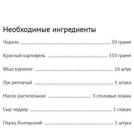
Необходимые ингредиенты
Чоризо
50 грамм
Красный картофель
350 грамм
Яйцо куриное
10 штук
Лук репчатый
1 штука
Масло растительное
3 столовые ложки
Сыр чеддер
1 стакан
Перец болгарский
1 штука