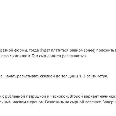
ратной формы, тогда будет платиться равномернее) положить 
рюлю с кипятком. Там сыр должен расплавиться.
а, начать раскатывать скалкой до толщины 1-2 сантиметра.
м с рубленной петрушкой и чесноком. Второй вариант начинки:
вочным маслом с хреном. Разложить на сырной лепешке. Заверну