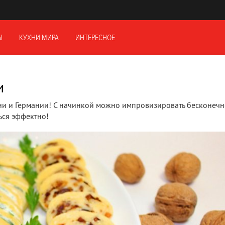
Ы
КУХНИ МИРА
ИНТЕРЕСНОЕ
и
ии и Германии! С начинкой можно импровизировать бесконечн
ься эффектно!