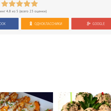
тинг
4.8
из 5 (всего
23
оценки)
OOK
ОДНОКЛАССНИКИ
GOOGLE