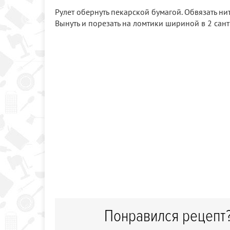
Рулет обернуть пекарской бумагой. Обвязать ни
Вынуть и порезать на ломтики шириной в 2 сант
Понравился рецепт?