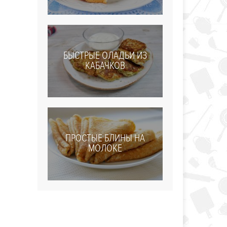
БЫСТРЫЕ ОЛАДЬИ ИЗ
КАБАЧКОВ
ПРОСТЫЕ БЛИНЫ НА
МОЛОКЕ