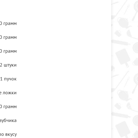
0 грамм
0 грамм
0 грамм
2 штуки
1 пучок
е ложки
0 грамм
зубчика
по вкусу