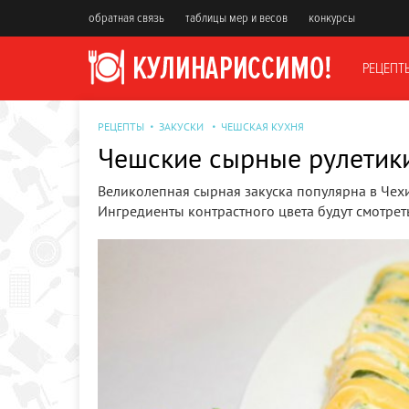
обратная связь
таблицы мер и весов
конкурсы
РЕЦЕПТ
РЕЦЕПТЫ
ЗАКУСКИ
ЧЕШСКАЯ КУХНЯ
Чешские сырные рулетик
Великолепная сырная закуска популярна в Чех
Ингредиенты контрастного цвета будут смотрет