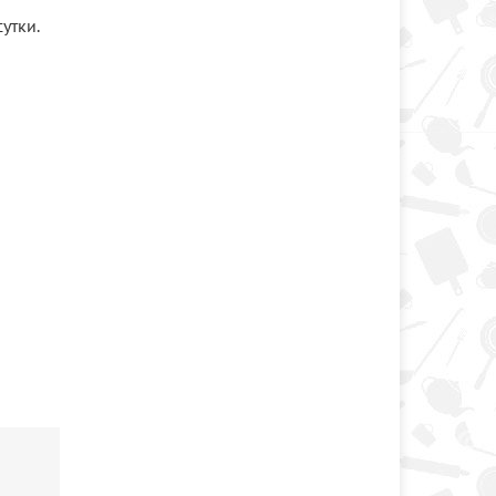
утки.