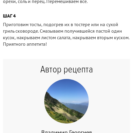
орехи, соль и перец. Перемешиваем все.
ШАГ 4
Приготовим тосты, подогрев их в тостере или на сухой
гриль сковороде. Смазываем получившейся пастой один
кусок, накрываем листом салата, накрываем вторым куском.
Приятного аппетита!
Автор рецепта
Владимир Георгиев