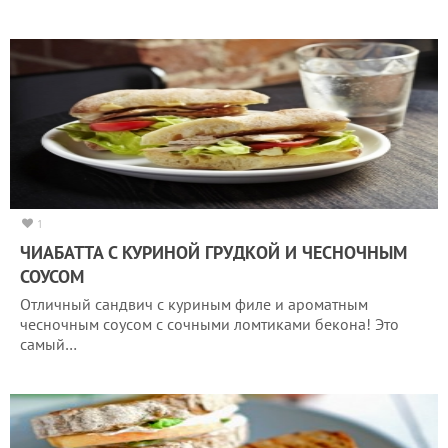
1
ЧИАБАТТА С КУРИНОЙ ГРУДКОЙ И ЧЕСНОЧНЫМ
СОУСОМ
Отличный сандвич с куриным филе и ароматным
чесночным соусом с сочными ломтиками бекона! Это
самый…