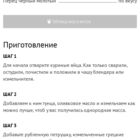
Перец черный молотый
по вкусу
Таблица мер и весов
Приготовление
ШАГ 1
Для начала отварите куриные яйца. Как только сварили,
остудили, почистили и положили в чашу блендера или
измельчителя.
ШАГ 2
Добавляем к ним тунца, оливковое масло и измельчаем как
можно лучше, чтоб у вас получилась однородная масса.
ШАГ 3
Добавьте рубленную петрушку, измельченные грецкие