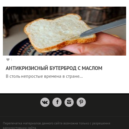
1
АНТИКРИЗИСНЫЙ БУТЕРБРОД С МАСЛОМ
В столь непростые времена в стране...
Перепечатка материалов данного сайта возможна только с разрешения
администрации сайта.