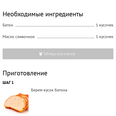
Необходимые ингредиенты
Батон
1 кусочек
Масло сливочное
1 кусочек
Таблица мер и весов
Приготовление
ШАГ 1
Берем кусок батона