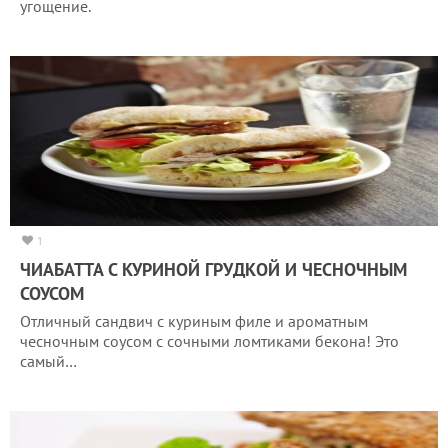
угощение.
1
ЧИАБАТТА С КУРИНОЙ ГРУДКОЙ И ЧЕСНОЧНЫМ
СОУСОМ
Отличный сандвич с куриным филе и ароматным
чесночным соусом с сочными ломтиками бекона! Это
самый…