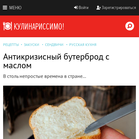
МЕНЮ
Войти
Зарегистрироваться
РЕЦЕПТЫ
ЗАКУСКИ
СЕНДВИЧИ
РУССКАЯ КУХНЯ
Антикризисный бутерброд с
маслом
В столь непростые времена в стране...