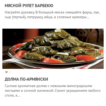
МЯСНОЙ РУЛЕТ БАРБЕКЮ
Нагрейте духовку. В большой миске смешайте фарш, лук,
сыр (тертый), петрушку, яйца, и соленые крекеры…
2
ДОЛМА ПО-АРМЯНСКИ
Сытная ароматная долма с нежными виноградными
листьями и сочной начинкой. Станет украшением любого
стола, а…