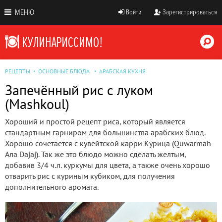
МЕНЮ
Войти
Зарегистрироваться
РЕЦЕПТЫ
ОСНОВНЫЕ БЛЮДА
АРАБСКАЯ КУХНЯ
Запечённый рис с луком
(Mashkoul)
Хороший и простой рецепт риса, который является
стандартным гарниром для большинства арабских блюд.
Хорошо сочетается с кувейтской карри Курица (Quwarmah
Ала Dajaj). Так же это блюдо можно сделать желтым,
добавив 3/4 ч.л. куркумы для цвета, а также очень хорошо
отварить рис с куриным кубиком, для получения
дополнительного аромата.