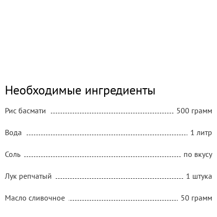
Необходимые ингредиенты
Рис басмати
500 грамм
Вода
1 литр
Соль
по вкусу
Лук репчатый
1 штука
Масло сливочное
50 грамм