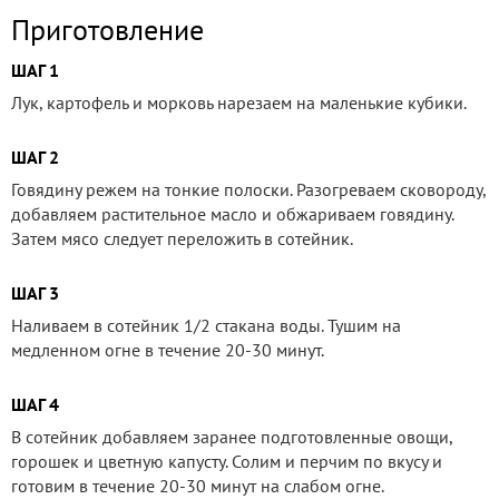
Приготовление
ШАГ 1
Лук, картофель и морковь нарезаем на маленькие кубики.
ШАГ 2
Говядину режем на тонкие полоски. Разогреваем сковороду,
добавляем растительное масло и обжариваем говядину.
Затем мясо следует переложить в сотейник.
ШАГ 3
Наливаем в сотейник 1/2 стакана воды. Тушим на
медленном огне в течение 20-30 минут.
ШАГ 4
В сотейник добавляем заранее подготовленные овощи,
горошек и цветную капусту. Солим и перчим по вкусу и
готовим в течение 20-30 минут на слабом огне.