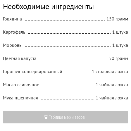
Необходимые ингредиенты
Говядина
150 грамм
Картофель
1 штука
Морковь
1 штука
Цветная капуста
50 грамм
Горошек консервированный
1 столовая ложка
Масло сливочное
1 чайная ложка
Мука пшеничная
1 чайная ложка
Таблица мер и весов