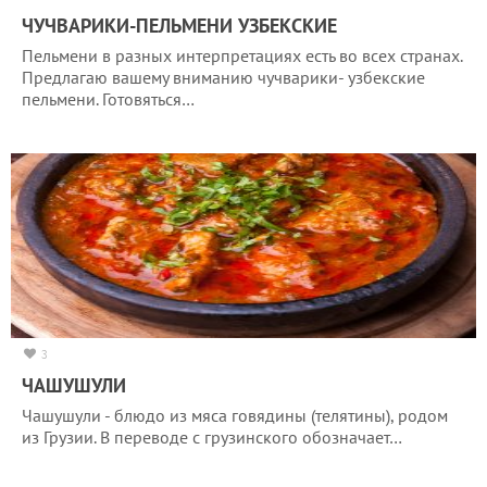
ЧУЧВАРИКИ-ПЕЛЬМЕНИ УЗБЕКСКИЕ
Пельмени в разных интерпретациях есть во всех странах.
Предлагаю вашему вниманию чучварики- узбекские
пельмени. Готовяться…
3
ЧАШУШУЛИ
Чашушули - блюдо из мяса говядины (телятины), родом
из Грузии. В переводе с грузинского обозначает…