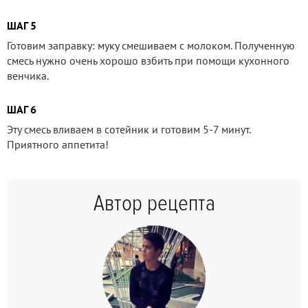
ШАГ 5
Готовим заправку: муку смешиваем с молоком. Полученную
смесь нужно очень хорошо взбить при помощи кухонного
венчика.
ШАГ 6
Эту смесь вливаем в сотейник и готовим 5-7 минут.
Приятного аппетита!
Автор рецепта