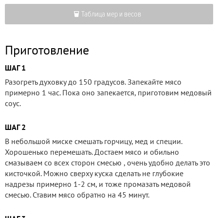
Таблица мер и весов
Приготовление
ШАГ 1
Разогреть духовку до 150 градусов. Запекайте мясо
примерно 1 час. Пока оно запекается, приготовим медовый
соус.
ШАГ 2
В небольшой миске смешать горчицу, мед и специи.
Хорошенько перемешать. Достаем мясо и обильно
смазываем со всех сторон смесью , очень удобно делать это
кисточкой. Можно сверху куска сделать не глубокие
надрезы примерно 1-2 см, и тоже промазать медовой
смесью. Ставим мясо обратно на 45 минут.