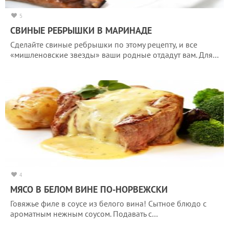
5
СВИНЫЕ РЕБРЫШКИ В МАРИНАДЕ
Сделайте свиные ребрышки по этому рецепту, и все
«мишленовские звезды» ваши родные отдадут вам. Для…
4
МЯСО В БЕЛОМ ВИНЕ ПО-НОРВЕЖСКИ
Говяжье филе в соусе из белого вина! Сытное блюдо с
ароматным нежным соусом. Подавать с…