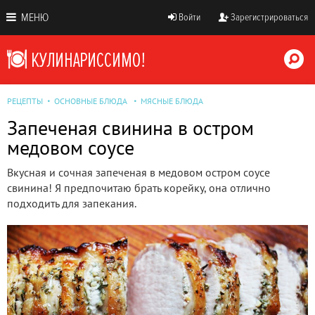
МЕНЮ
Войти
Зарегистрироваться
РЕЦЕПТЫ
ОСНОВНЫЕ БЛЮДА
МЯСНЫЕ БЛЮДА
Запеченая свинина в остром
медовом соусе
Вкусная и сочная запеченая в медовом остром соусе
свинина! Я предпочитаю брать корейку, она отлично
подходить для запекания.