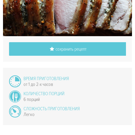
сохранить рецепт
ВРЕМЯ ПРИГОТОВЛЕНИЯ
от 1 до 2-х часов
КОЛИЧЕСТВО ПОРЦИЙ
6 порций
СЛОЖНОСТЬ ПРИГОТОВЛЕНИЯ
Легко