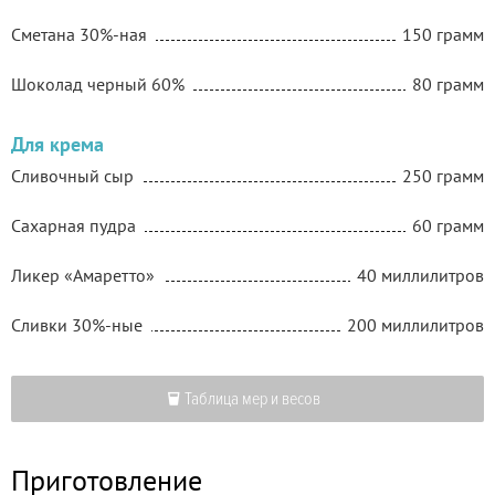
Сметана 30%-ная
150 грамм
Шоколад черный 60%
80 грамм
Для крема
Сливочный сыр
250 грамм
Сахарная пудра
60 грамм
Ликер «Амаретто»
40 миллилитров
Сливки 30%-ные
200 миллилитров
Таблица мер и весов
Приготовление