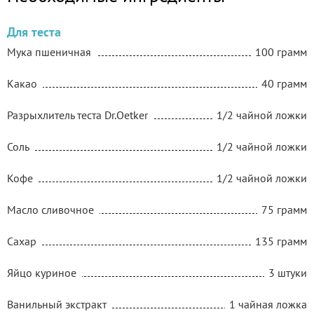
Для теста
Мука пшеничная
100 грамм
Какао
40 грамм
Разрыхлитель теста Dr.Oetker
1/2 чайной ложки
Соль
1/2 чайной ложки
Кофе
1/2 чайной ложки
Масло сливочное
75 грамм
Сахар
135 грамм
Яйцо куриное
3 штуки
Ванильный экстракт
1 чайная ложка