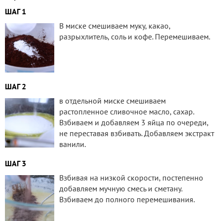
ШАГ 1
В миске смешиваем муку, какао,
разрыхлитель, соль и кофе. Перемешиваем.
ШАГ 2
в отдельной миске смешиваем
растопленное сливочное масло, сахар.
Взбиваем и добавляем 3 яйца по очереди,
не переставая взбивать. Добавляем экстракт
ванили.
ШАГ 3
Взбивая на низкой скорости, постепенно
добавляем мучную смесь и сметану.
Взбиваем до полного перемешивания.