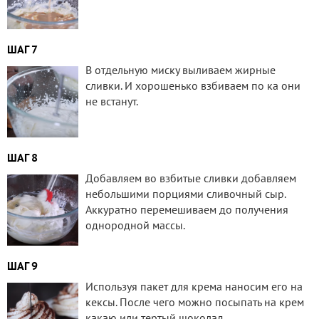
ШАГ 7
В отдельную миску выливаем жирные
сливки. И хорошенько взбиваем по ка они
не встанут.
ШАГ 8
Добавляем во взбитые сливки добавляем
небольшими порциями сливочный сыр.
Аккуратно перемешиваем до получения
однородной массы.
ШАГ 9
Используя пакет для крема наносим его на
кексы. После чего можно посыпать на крем
какаю или тертый шоколад.