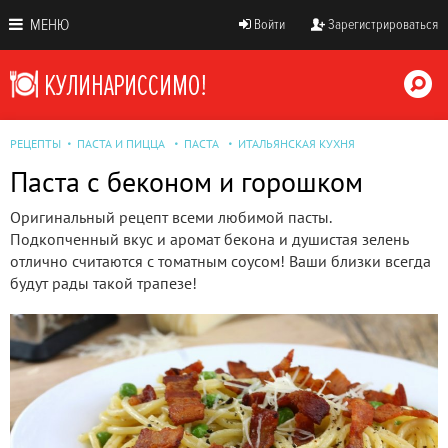
МЕНЮ
Войти
Зарегистрироваться
РЕЦЕПТЫ
ПАСТА И ПИЦЦА
ПАСТА
ИТАЛЬЯНСКАЯ КУХНЯ
Паста с беконом и горошком
Оригинальный рецепт всеми любимой пасты.
Подкопченный вкус и аромат бекона и душистая зелень
отлично считаются с томатным соусом! Ваши близки всегда
будут рады такой трапезе!