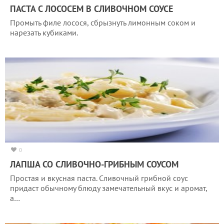
ПАСТА С ЛОСОСЕМ В СЛИВОЧНОМ СОУСЕ
Промыть филе лосося, сбрызнуть лимонным соком и
нарезать кубиками.
0
ЛАПША СО СЛИВОЧНО-ГРИБНЫМ СОУСОМ
Простая и вкусная паста. Сливочный грибной соус
придаст обычному блюду замечательный вкус и аромат,
а…