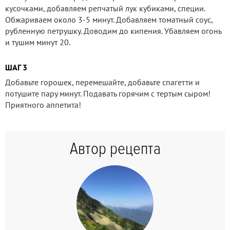
кусочками, добавляем репчатый лук кубиками, специи.
Обжариваем около 3-5 минут. Добавляем томатный соус,
рубленную петрушку. Доводим до кипения. Убавляем огонь
и тушим минут 20.
ШАГ 3
Добавьте горошек, перемешайте, добавьте спагетти и
потушите пару минут. Подавать горячим с тертым сыром!
Приятного аппетита!
Автор рецепта