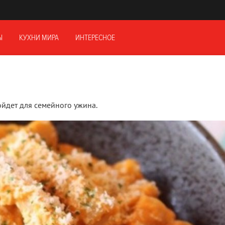
Ы
КУХНИ МИРА
ИНТЕРЕСНОЕ
йдет для семейного ужина.