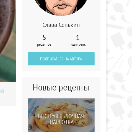
Слава Сенькин
Шоколадный
5
1
пирог
рецептов
подписчик
ПОДПИСАТЬСЯ НА АВТОРА
Новые рецепты
ИЯ
БЫСТРАЯ ЯБЛОЧНАЯ
ШАРЛОТКА