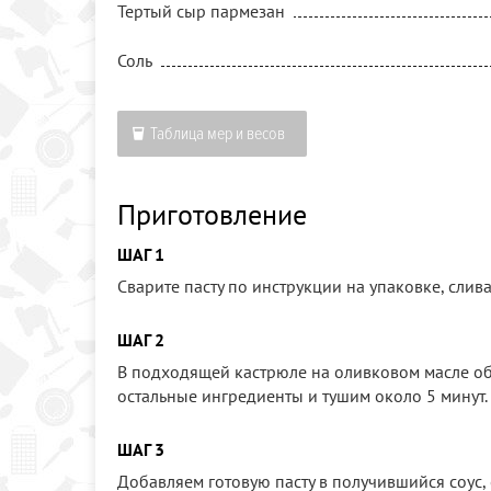
Тертый сыр пармезан
Соль
Таблица мер и весов
Приготовление
ШАГ 1
Сварите пасту по инструкции на упаковке, слив
ШАГ 2
В подходящей кастрюле на оливковом масле об
остальные ингредиенты и тушим около 5 минут.
ШАГ 3
Добавляем готовую пасту в получившийся соус, 