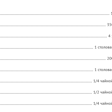
35
4 
1 столова
20
1 столова
1/4 чайно
1/2 чайно
1/4 чайно