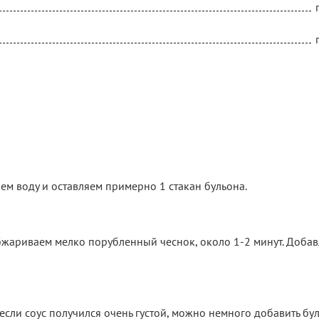
аем воду и оставляем примерно 1 стакан бульона.
жариваем мелко порубленный чеснок, около 1-2 минут. Доба
если соус получился очень густой, можно немного добавить бу