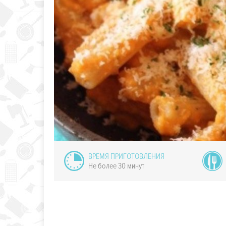
 с овощами
ВРЕМЯ ПРИГОТОВЛЕНИЯ
Не более 30 минут