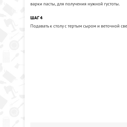
варки пасты, для получения нужной густоты.
ШАГ 4
Подавать к столу с тертым сыром и веточной св