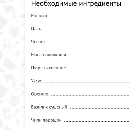
Необходимые ингредиенты
Молоко
Паста
Чеснок
Масло оливковое
Пюре тыквенное
Уксус
Орегано
Базилик сушеный
Чили порошок