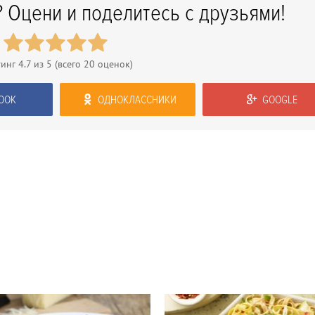
 Оцени и поделитесь с друзьями!
тинг
4.7
из 5 (всего
20
оценок)
OOK
ОДНОКЛАССНИКИ
GOOGLE