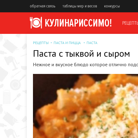
обратная связь
таблицы мер и весов
конкурсы
РЕЦЕПТ
РЕЦЕПТЫ
ПАСТА И ПИЦЦА
ПАСТА
Паста с тыквой и сыром
Нежное и вкусное блюдо которое отлично подо