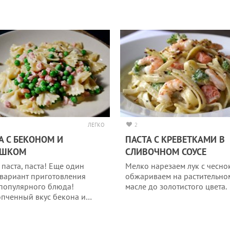
ЛЕГКО
2
А С БЕКОНОМ И
ПАСТА С КРЕВЕТКАМИ В
ОШКОМ
СЛИВОЧНОМ СОУСЕ
 паста, паста! Еще один
Мелко нарезаем лук с чесно
 вариант приготовления
обжариваем на растительно
 популярного блюда!
масле до золотистого цвета.
пченный вкус бекона и…