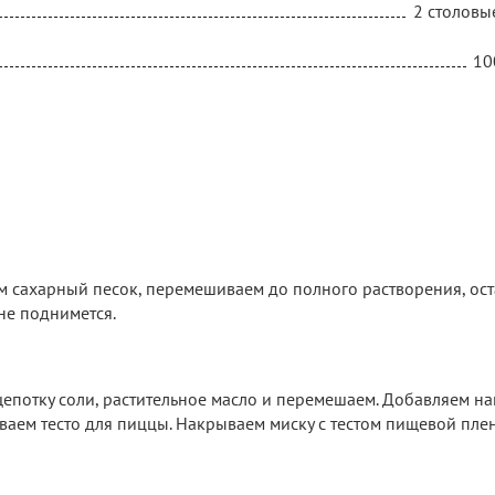
2 столовы
10
 сахарный песок, перемешиваем до полного растворения, ост
не поднимется.
епотку соли, растительное масло и перемешаем. Добавляем н
ваем тесто для пиццы. Накрываем миску с тестом пищевой пле