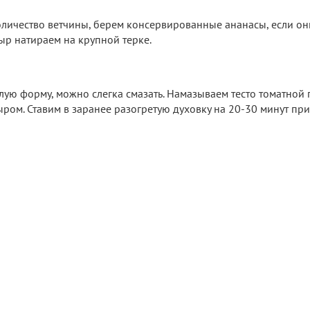
личество ветчины, берем консервированные ананасы, если они
ыр натираем на крупной терке.
лую форму, можно слегка смазать. Намазываем тесто томатной 
ром. Ставим в заранее разогретую духовку на 20-30 минут пр