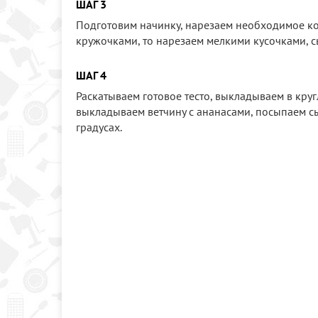
ШАГ 3
Подготовим начинку, нарезаем необходимое ко
кружочками, то нарезаем мелкими кусочками, с
ШАГ 4
Раскатываем готовое тесто, выкладываем в круг
выкладываем ветчину с ананасами, посыпаем сы
градусах.