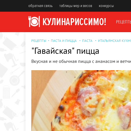
обратная связь
таблицы мер и весов
конкурсы
РЕЦЕПТ
РЕЦЕПТЫ
ПАСТА И ПИЦЦА
ПАСТА
ИТАЛЬЯНСКАЯ КУХН
"Гавайская" пицца
Вкусная и не обычная пицца с ананасом и ветч