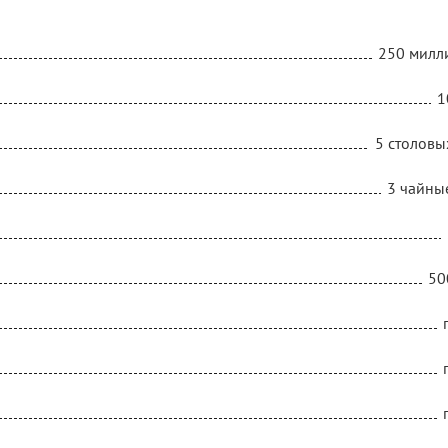
250 милл
1
5 столовы
3 чайны
50