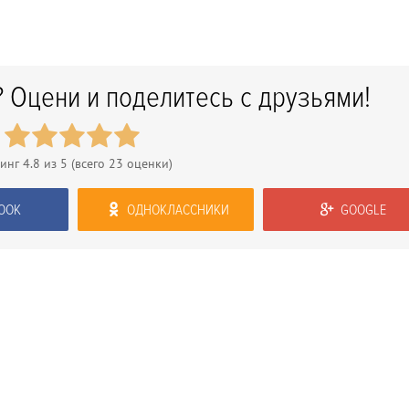
 Оцени и поделитесь с друзьями!
тинг
4.8
из 5 (всего
23
оценки)
OOK
ОДНОКЛАССНИКИ
GOOGLE