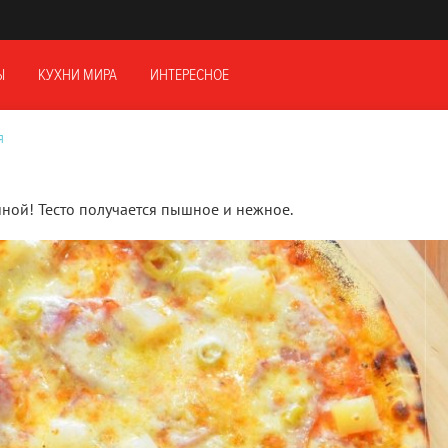
Ы
КУХНИ МИРА
ИНТЕРЕСНОЕ
Я
иной! Тесто получается пышное и нежное.