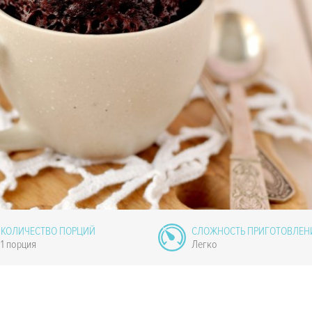
КОЛИЧЕСТВО ПОРЦИЙ
СЛОЖНОСТЬ ПРИГОТОВЛЕН
1 порция
Легко