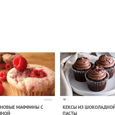
ЛЕГКО
1
АНОВЫЕ МАФФИНЫ С
КЕКСЫ ИЗ ШОКОЛАДНО
ИНОЙ
ПАСТЫ