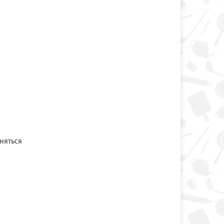
няться