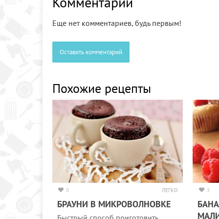
Комментарии
Еще нет комментариев, будь первым!
Оставить комментарий
Похожие рецепты
0
ЛЕГКО
3
БРАУНИ В МИКРОВОЛНОВКЕ
БАН
МАЛ
Быстрый способ приготовить