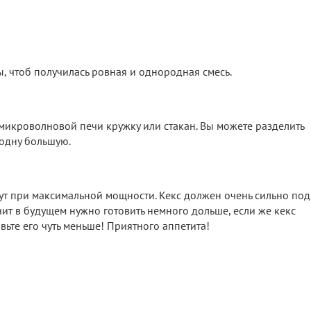
, чтоб получилась ровная и однородная смесь.
микроволновой печи кружку или стакан. Вы можете разделить
 одну большую.
ут при максимальной мощности. Кекс должен очень сильно под
чит в будущем нужно готовить немного дольше, если же кекс
вьте его чуть меньше! Приятного аппетита!