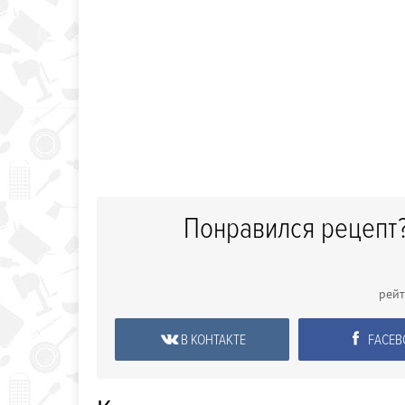
Понравился рецепт?
рей
В КОНТАКТЕ
FACEB