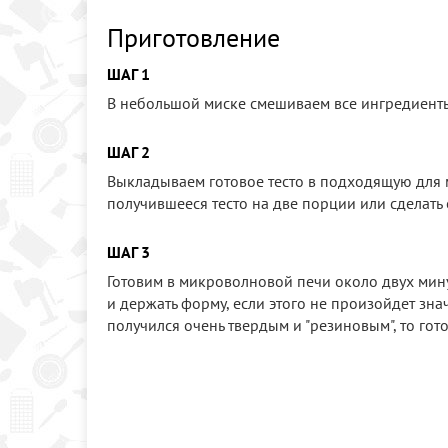
Приготовление
ШАГ 1
В небольшой миске смешиваем все ингредиенты
ШАГ 2
Выкладываем готовое тесто в подходящую для 
получившееся тесто на две порции или сделать
ШАГ 3
Готовим в микроволновой печи около двух мин
и держать форму, если этого не произойдет зна
получился очень твердым и "резиновым", то гото