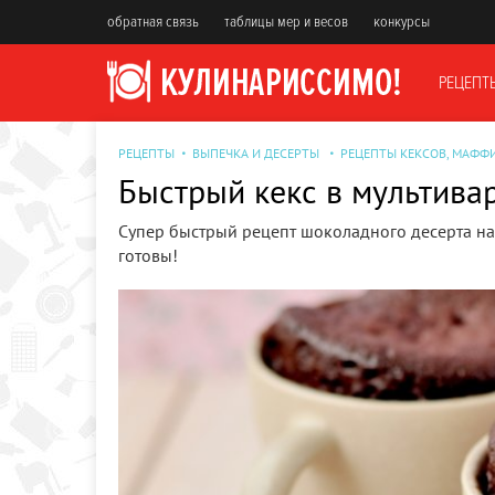
обратная связь
таблицы мер и весов
конкурсы
РЕЦЕПТ
РЕЦЕПТЫ
ВЫПЕЧКА И ДЕСЕРТЫ
РЕЦЕПТЫ КЕКСОВ, МАФФ
Быстрый кекс в мультива
Супер быстрый рецепт шоколадного десерта на 
готовы!