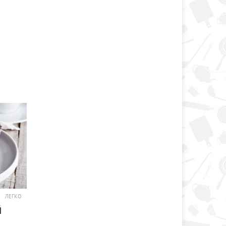
ЛЕГКО
Й