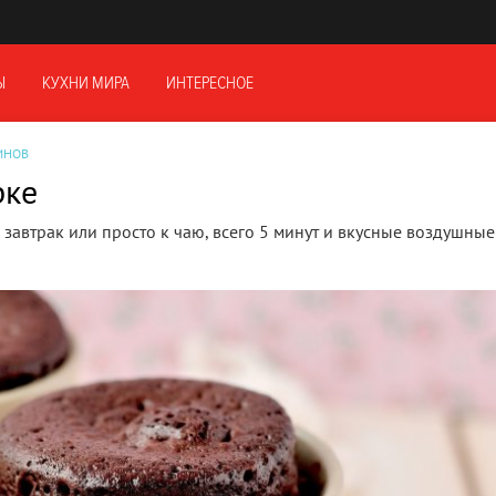
Ы
КУХНИ МИРА
ИНТЕРЕСНОЕ
ИНОВ
рке
завтрак или просто к чаю, всего 5 минут и вкусные воздушные