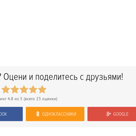
 Оцени и поделитесь с друзьями!
тинг
4.8
из 5 (всего
23
оценки)
OOK
ОДНОКЛАССНИКИ
GOOGLE