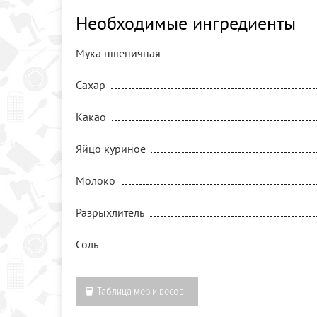
Необходимые ингредиенты
Мука пшеничная
Сахар
Какао
Яйцо куриное
Молоко
Разрыхлитель
Соль
Таблица мер и весов