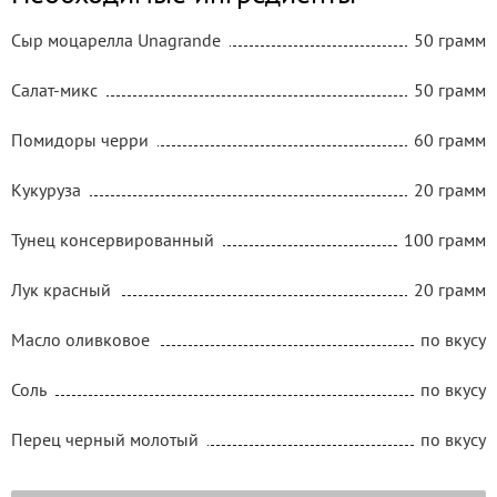
Сыр моцарелла Unagrande
50 грамм
Салат-микс
50 грамм
Помидоры черри
60 грамм
Кукуруза
20 грамм
Тунец консервированный
100 грамм
Лук красный
20 грамм
Масло оливковое
по вкусу
Соль
по вкусу
Перец черный молотый
по вкусу