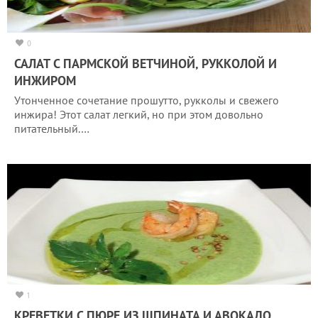
0
САЛАТ С ПАРМСКОЙ ВЕТЧИНОЙ, РУККОЛОЙ И
ИНЖИРОМ
Утонченное сочетание прошутто, рукколы и свежего
инжира! Этот салат легкий, но при этом довольно
питательный.…
1
КРЕВЕТКИ С ПЮРЕ ИЗ ШПИНАТА И АВОКАДО