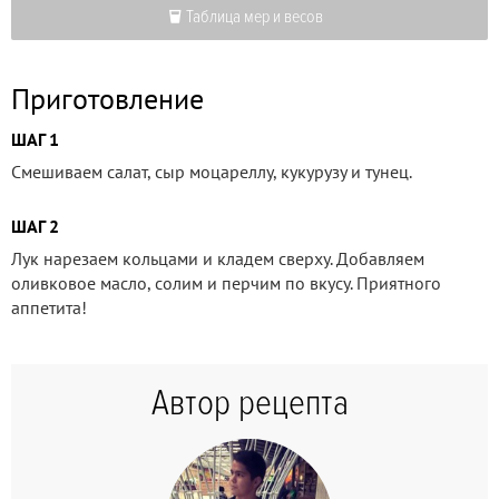
Таблица мер и весов
Приготовление
ШАГ 1
Смешиваем салат, сыр моцареллу, кукурузу и тунец.
ШАГ 2
Лук нарезаем кольцами и кладем сверху. Добавляем
оливковое масло, солим и перчим по вкусу. Приятного
аппетита!
Автор рецепта